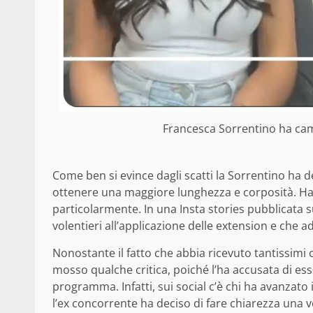
Francesca Sorrentino ha camb
Come ben si evince dagli scatti la Sorrentino ha d
ottenere una maggiore lunghezza e corposità. H
particolarmente. In una Insta stories pubblicata s
volentieri all’applicazione delle extension e che ado
Nonostante il fatto che abbia ricevuto tantissim
mosso qualche critica, poiché l’ha accusata di es
programma. Infatti, sui social c’è chi ha avanzato 
l’ex concorrente ha deciso di fare chiarezza una 