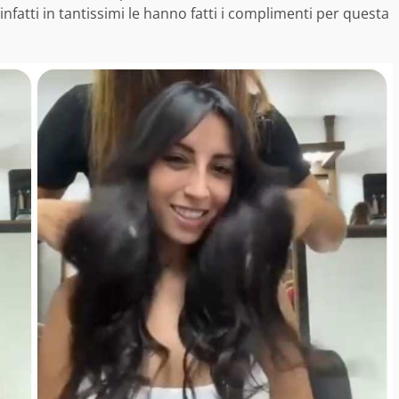
infatti in tantissimi le hanno fatti i complimenti per questa