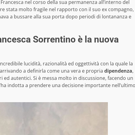
ei. Francesca nel corso della sua permanenza all’interno del
re stata molto fragile nel rapporto con il suo ex compagno,
rnava a bussare alla sua porta dopo periodi di lontananza e
rancesca Sorrentino è la nuova
’incredibile lucidità, razionalità ed oggettività con la quale la
 arrivando a definirla come una vera e propria
dipendenza
,
i ed autentici. Si è messa molto in discussione, facendo un
l’ha indotta a prendere una decisione importante nell’ultim