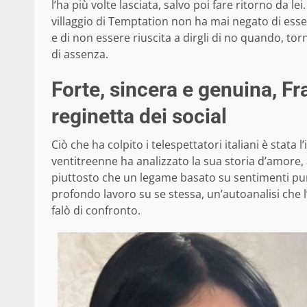
l’ha più volte lasciata, salvo poi fare ritorno da l
villaggio di Temptation non ha mai negato di esse
e di non essere riuscita a dirgli di no quando, to
di assenza.
Forte, sincera e genuina, F
reginetta dei social
Ciò che ha colpito i telespettatori italiani è stata l
ventitreenne ha analizzato la sua storia d’amore,
piuttosto che un legame basato su sentimenti pur
profondo lavoro su se stessa, un’autoanalisi che 
falò di confronto.