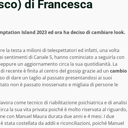
sco) di Francesca
emptation Island 2023 ed ora ha deciso di cambiare look.
 la testa a milioni di telespettatori ed infatti, una volta
nei sentimenti di Canale 5, hanno cominciato a seguirla con
i neppure un aggiornamento circa la sua quotidianità. La
di recente è finita al centro del gossip grazie ad un
cambio
so di dare un taglio al passato presentandosi ai suoi
ultato non è passato inosservato e migliaia di persone le
lavora come tecnico di riabilitazione psichiatrica e di analisi
a la sua vita privata poiché è molto riservata al riguardo,
ione con Manuel Maura durata due anni e 4 mesi. I due
 stata costellata da addii e riconciliazioni, poiché Manuel