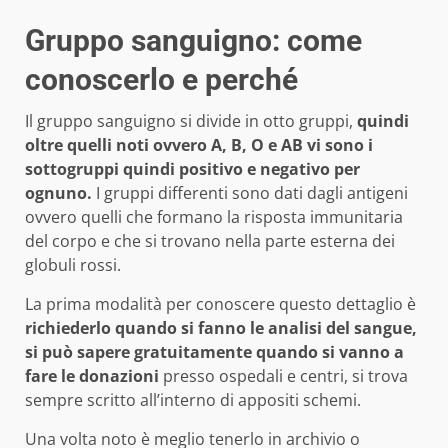
Gruppo sanguigno: come
conoscerlo e perché
Il gruppo sanguigno si divide in otto gruppi,
quindi
oltre quelli noti ovvero A, B, O e AB vi sono i
sottogruppi quindi positivo e negativo per
ognuno.
I gruppi differenti sono dati dagli antigeni
ovvero quelli che formano la risposta immunitaria
del corpo e che si trovano nella parte esterna dei
globuli rossi.
La prima modalità per conoscere questo dettaglio è
richiederlo quando si fanno le analisi del sangue,
si può sapere gratuitamente quando si vanno a
fare le donazioni
presso ospedali e centri, si trova
sempre scritto all’interno di appositi schemi.
Una volta noto è meglio tenerlo in archivio o