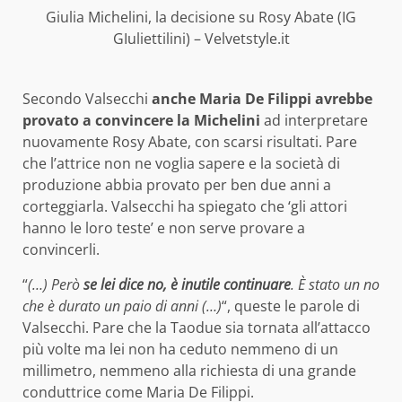
Giulia Michelini, la decisione su Rosy Abate (IG
GIuliettilini) – Velvetstyle.it
Secondo Valsecchi
anche Maria De Filippi avrebbe
provato a convincere la Michelini
ad interpretare
nuovamente Rosy Abate, con scarsi risultati. Pare
che l’attrice non ne voglia sapere e la società di
produzione abbia provato per ben due anni a
corteggiarla. Valsecchi ha spiegato che ‘gli attori
hanno le loro teste’ e non serve provare a
convincerli.
“
(…) Però
se lei dice no, è inutile continuare
. È stato un no
che è durato un paio di anni (…)
“, queste le parole di
Valsecchi. Pare che la Taodue sia tornata all’attacco
più volte ma lei non ha ceduto nemmeno di un
millimetro, nemmeno alla richiesta di una grande
conduttrice come Maria De Filippi.