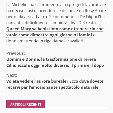
La Michelini ha sicuramente altri progetti lavorativi e
ha deciso così di prendere le distanze da Rosy Abate
per dedicarsi ad altro. Se nemmeno la De Filippi l’ha
convinta, difficilmente cambierà idea. Del resto,
Queen Mary sa benissimo come ottenere ciò che
vuole come dimostra ogni giorno a Uomini
e
donne mettendo in riga dame e cavalieri.
Continue
Previous:
Uomini e Donne, la trasformazione di Teresa
Reading
Cilia: eccola oggi molto diversa, il prima e il dopo
Next:
Volete vedere l’aurora boreale? Ecco dove dovete
recarvi per l’emozionante spettacolo naturale
ARTICOLI RECENTI