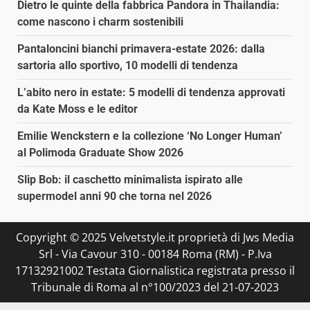
Dietro le quinte della fabbrica Pandora in Thailandia:
come nascono i charm sostenibili
Pantaloncini bianchi primavera-estate 2026: dalla
sartoria allo sportivo, 10 modelli di tendenza
L’abito nero in estate: 5 modelli di tendenza approvati
da Kate Moss e le editor
Emilie Wenckstern e la collezione ‘No Longer Human’
al Polimoda Graduate Show 2026
Slip Bob: il caschetto minimalista ispirato alle
supermodel anni 90 che torna nel 2026
Copyright © 2025 Velvetstyle.it proprietà di Jws Media
Srl - Via Cavour 310 - 00184 Roma (RM) - P.Iva
17132921002 Testata Giornalistica registrata presso il
Tribunale di Roma al n°100/2023 del 21-07-2023