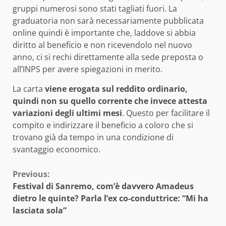
gruppi numerosi sono stati tagliati fuori. La
graduatoria non sarà necessariamente pubblicata
online quindi è importante che, laddove si abbia
diritto al beneficio e non ricevendolo nel nuovo
anno, ci si rechi direttamente alla sede preposta o
all’INPS per avere spiegazioni in merito.
La carta
viene erogata sul reddito ordinario,
quindi non su quello corrente che invece attesta
variazioni degli ultimi mesi
. Questo per facilitare il
compito e indirizzare il beneficio a coloro che si
trovano già da tempo in una condizione di
svantaggio economico.
Continue
Previous:
Festival di Sanremo, com’è davvero Amadeus
Reading
dietro le quinte? Parla l’ex co-conduttrice: “Mi ha
lasciata sola”