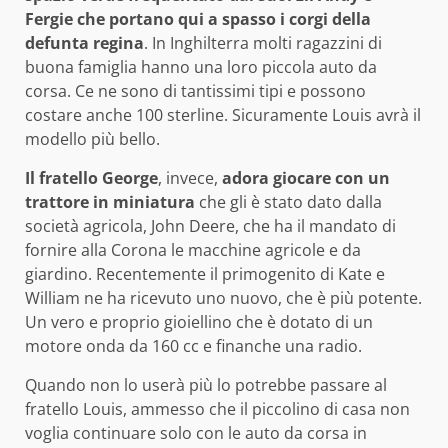
Fergie che portano qui a spasso i corgi della
defunta regina
. In Inghilterra molti ragazzini di
buona famiglia hanno una loro piccola auto da
corsa. Ce ne sono di tantissimi tipi e possono
costare anche 100 sterline. Sicuramente Louis avrà il
modello più bello.
Il fratello George
, invece,
adora giocare con un
trattore in miniatura
che gli è stato dato dalla
società agricola, John Deere, che ha il mandato di
fornire alla Corona le macchine agricole e da
giardino. Recentemente il primogenito di Kate e
William ne ha ricevuto uno nuovo, che è più potente.
Un vero e proprio gioiellino che è dotato di un
motore onda da 160 cc e finanche una radio.
Quando non lo userà più lo potrebbe passare al
fratello Louis, ammesso che il piccolino di casa non
voglia continuare solo con le auto da corsa in