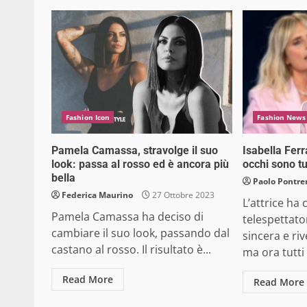
Fashion Icon
Fashion News
Pamela Camassa, stravolge il suo
Isabella Ferr
look: passa al rosso ed è ancora più
occhi sono tu
bella
Paolo Pontre
Federica Maurino
27 Ottobre 2023
L’attrice ha 
Pamela Camassa ha deciso di
telespettato
cambiare il suo look, passando dal
sincera e riv
castano al rosso. Il risultato è...
ma ora tutti 
Read More
Read More