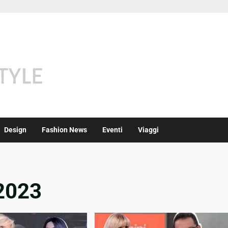
Design
Fashion News
Eventi
Viaggi
 2023