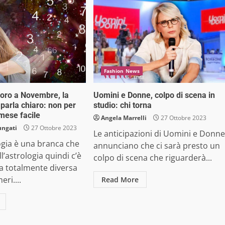
Fashion News
voro a Novembre, la
Uomini e Donne, colpo di scena in
parla chiaro: non per
studio: chi torna
 mese facile
Angela Marrelli
27 Ottobre 2023
ungati
27 Ottobre 2023
Le anticipazioni di Uomini e Donne
gia è una branca che
annunciano che ci sarà presto un
ll’astrologia quindi c’è
colpo di scena che riguarderà...
a totalmente diversa
ri....
Read More