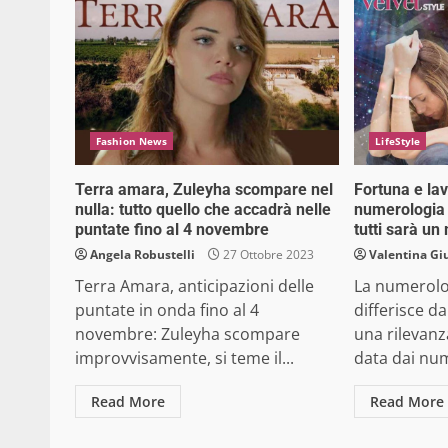
Fashion News
LifeStyle
Terra amara, Zuleyha scompare nel
Fortuna e la
nulla: tutto quello che accadrà nelle
numerologia 
puntate fino al 4 novembre
tutti sarà un
Angela Robustelli
27 Ottobre 2023
Valentina Gi
Terra Amara, anticipazioni delle
La numerolo
puntate in onda fino al 4
differisce da
novembre: Zuleyha scompare
una rilevanz
improvvisamente, si teme il...
data dai nume
Read More
Read More