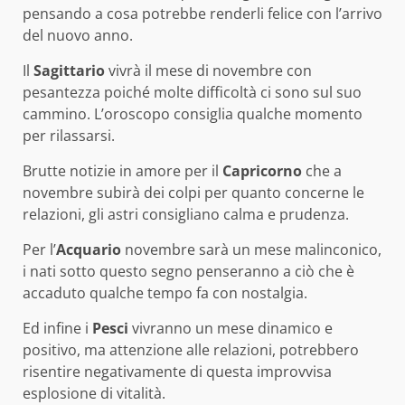
pensando a cosa potrebbe renderli felice con l’arrivo
del nuovo anno.
Il
Sagittario
vivrà il mese di novembre con
pesantezza poiché molte difficoltà ci sono sul suo
cammino. L’oroscopo consiglia qualche momento
per rilassarsi.
Brutte notizie in amore per il
Capricorno
che a
novembre subirà dei colpi per quanto concerne le
relazioni, gli astri consigliano calma e prudenza.
Per l’
Acquario
novembre sarà un mese malinconico,
i nati sotto questo segno penseranno a ciò che è
accaduto qualche tempo fa con nostalgia.
Ed infine i
Pesci
vivranno un mese dinamico e
positivo, ma attenzione alle relazioni, potrebbero
risentire negativamente di questa improvvisa
esplosione di vitalità.