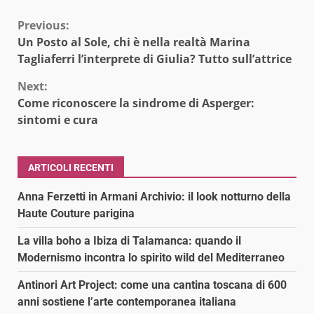
Continue
Previous:
Un Posto al Sole, chi è nella realtà Marina
Reading
Tagliaferri l’interprete di Giulia? Tutto sull’attrice
Next:
Come riconoscere la sindrome di Asperger:
sintomi e cura
ARTICOLI RECENTI
Anna Ferzetti in Armani Archivio: il look notturno della
Haute Couture parigina
La villa boho a Ibiza di Talamanca: quando il
Modernismo incontra lo spirito wild del Mediterraneo
Antinori Art Project: come una cantina toscana di 600
anni sostiene l’arte contemporanea italiana