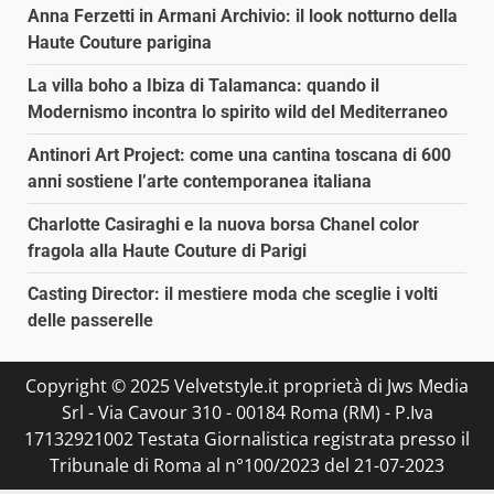
Anna Ferzetti in Armani Archivio: il look notturno della
Haute Couture parigina
La villa boho a Ibiza di Talamanca: quando il
Modernismo incontra lo spirito wild del Mediterraneo
Antinori Art Project: come una cantina toscana di 600
anni sostiene l’arte contemporanea italiana
Charlotte Casiraghi e la nuova borsa Chanel color
fragola alla Haute Couture di Parigi
Casting Director: il mestiere moda che sceglie i volti
delle passerelle
Copyright © 2025 Velvetstyle.it proprietà di Jws Media
Srl - Via Cavour 310 - 00184 Roma (RM) - P.Iva
17132921002 Testata Giornalistica registrata presso il
Tribunale di Roma al n°100/2023 del 21-07-2023