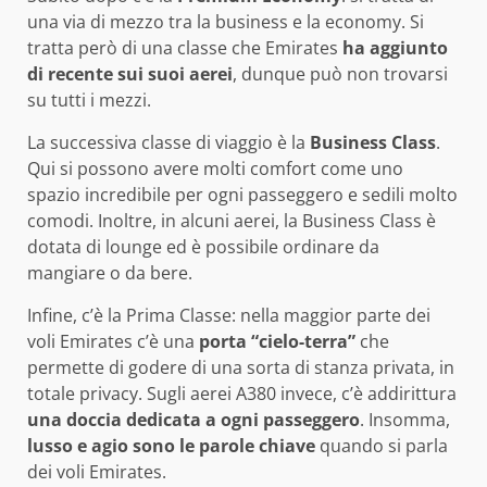
una via di mezzo tra la business e la economy. Si
tratta però di una classe che Emirates
ha aggiunto
di recente sui suoi aerei
, dunque può non trovarsi
su tutti i mezzi.
La successiva classe di viaggio è la
Business Class
.
Qui si possono avere molti comfort come uno
spazio incredibile per ogni passeggero e sedili molto
comodi. Inoltre, in alcuni aerei, la Business Class è
dotata di lounge ed è possibile ordinare da
mangiare o da bere.
Infine, c’è la Prima Classe: nella maggior parte dei
voli Emirates c’è una
porta “cielo-terra”
che
permette di godere di una sorta di stanza privata, in
totale privacy. Sugli aerei A380 invece, c’è addirittura
una doccia dedicata a ogni passeggero
. Insomma,
lusso e agio sono le parole chiave
quando si parla
dei voli Emirates.