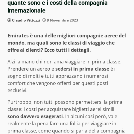
quante sono e i costi della compagnia
internazionale
Claudio Vittozzi
9 Novembre 2023
Emirates è una delle migliori compagnie aeree del
mondo, ma quali sono le classi di viaggio che
offre ai clienti? Ecco tutti i dettagli.
Alzi la mano chi non ama viaggiare in prima classe.
Prendere un aereo e
sedersi in prima classe
è il
sogno di molti e tutti apprezzano i numerosi
comfort che vengono offerti per questi posti
esclusivi.
Purtroppo, non tutti possono permettersi la prima
classe: i costi per acquistare biglietti aerei simili
sono davvero esagerati
. In alcuni casi però, vale
realmente la pena fare una follia per viaggiare in
prima classe, come quando si parla della compagnia