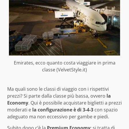
Emirates, ecco quanto costa viaggiare in prima
classe (VelvetStyle.it)
Ma quali sono le classi di viaggio con i rispettivi
prezzi? Si parte dalla classe più bassa, ovvero
la
Economy
. Qui è possibile acquistare biglietti a prezzi
moderati e
la configurazione è di 3-4-3
con spazio
adeguato ma non eccessivo per gambe e piedi.
Subito dopo c’è la
Premium Economy
: si tratta di