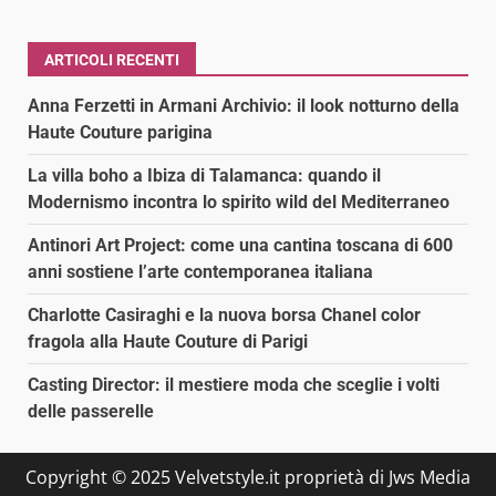
ARTICOLI RECENTI
Anna Ferzetti in Armani Archivio: il look notturno della
Haute Couture parigina
La villa boho a Ibiza di Talamanca: quando il
Modernismo incontra lo spirito wild del Mediterraneo
Antinori Art Project: come una cantina toscana di 600
anni sostiene l’arte contemporanea italiana
Charlotte Casiraghi e la nuova borsa Chanel color
fragola alla Haute Couture di Parigi
Casting Director: il mestiere moda che sceglie i volti
delle passerelle
Copyright © 2025 Velvetstyle.it proprietà di Jws Media