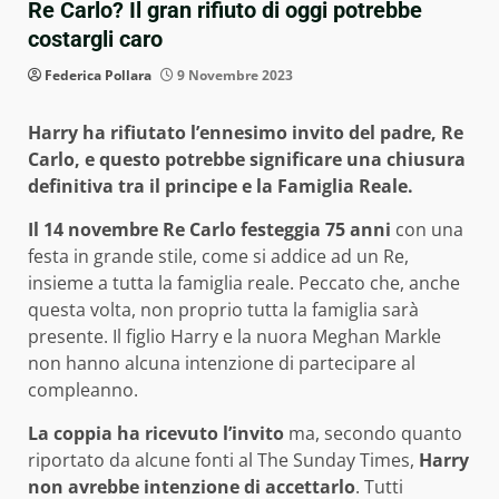
Re Carlo? Il gran rifiuto di oggi potrebbe
costargli caro
Federica Pollara
9 Novembre 2023
Harry ha rifiutato l’ennesimo invito del padre, Re
Carlo, e questo potrebbe significare una chiusura
definitiva tra il principe e la Famiglia Reale.
Il 14 novembre Re Carlo festeggia 75 anni
con una
festa in grande stile, come si addice ad un Re,
insieme a tutta la famiglia reale. Peccato che, anche
questa volta, non proprio tutta la famiglia sarà
presente. Il figlio Harry e la nuora Meghan Markle
non hanno alcuna intenzione di partecipare al
compleanno.
La coppia ha ricevuto l’invito
ma, secondo quanto
riportato da alcune fonti al The Sunday Times,
Harry
non avrebbe intenzione di accettarlo
. Tutti