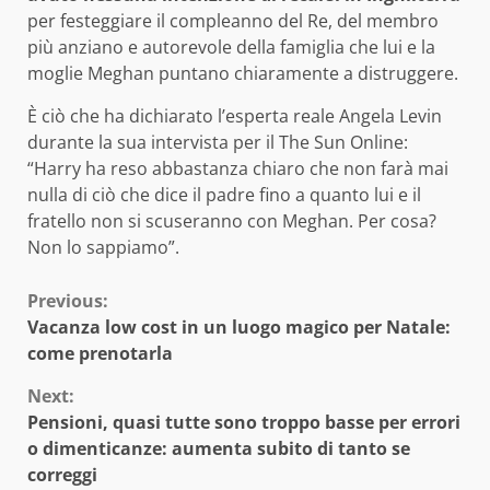
per festeggiare il compleanno del Re, del membro
più anziano e autorevole della famiglia che lui e la
moglie Meghan puntano chiaramente a distruggere.
È ciò che ha dichiarato l’esperta reale Angela Levin
durante la sua intervista per il The Sun Online:
“Harry ha reso abbastanza chiaro che non farà mai
nulla di ciò che dice il padre fino a quanto lui e il
fratello non si scuseranno con Meghan. Per cosa?
Non lo sappiamo”.
Continue
Previous:
Vacanza low cost in un luogo magico per Natale:
Reading
come prenotarla
Next:
Pensioni, quasi tutte sono troppo basse per errori
o dimenticanze: aumenta subito di tanto se
correggi