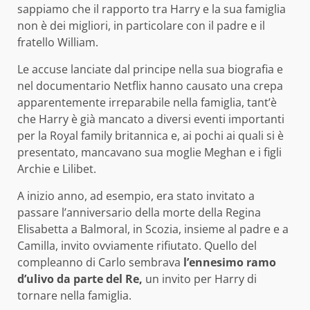
sappiamo che il rapporto tra Harry e la sua famiglia
non è dei migliori, in particolare con il padre e il
fratello William.
Le accuse lanciate dal principe nella sua biografia e
nel documentario Netflix hanno causato una crepa
apparentemente irreparabile nella famiglia, tant’è
che Harry è già mancato a diversi eventi importanti
per la Royal family britannica e, ai pochi ai quali si è
presentato, mancavano sua moglie Meghan e i figli
Archie e Lilibet.
A inizio anno, ad esempio, era stato invitato a
passare l’anniversario della morte della Regina
Elisabetta a Balmoral, in Scozia, insieme al padre e a
Camilla, invito ovviamente rifiutato. Quello del
compleanno di Carlo sembrava
l’ennesimo ramo
d’ulivo da parte del Re,
un invito per Harry di
tornare nella famiglia.