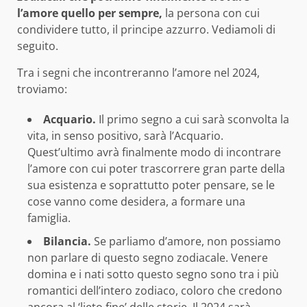
l’amore quello per sempre,
la persona con cui
condividere tutto, il principe azzurro. Vediamoli di
seguito.
Tra i segni che incontreranno l’amore nel 2024,
troviamo:
Acquario.
Il primo segno a cui sarà sconvolta la
vita, in senso positivo, sarà l’Acquario.
Quest’ultimo avrà finalmente modo di incontrare
l’amore con cui poter trascorrere gran parte della
sua esistenza e soprattutto poter pensare, se le
cose vanno come desidera, a formare una
famiglia.
Bilancia.
Se parliamo d’amore, non possiamo
non parlare di questo segno zodiacale. Venere
domina e i nati sotto questo segno sono tra i più
romantici dell’intero zodiaco, coloro che credono
ancora al ‘lieto fine’ delle storie. Il 2024 sarà