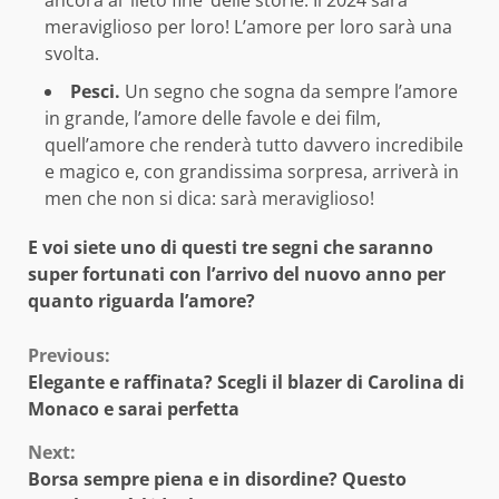
meraviglioso per loro! L’amore per loro sarà una
svolta.
Pesci.
Un segno che sogna da sempre l’amore
in grande, l’amore delle favole e dei film,
quell’amore che renderà tutto davvero incredibile
e magico e, con grandissima sorpresa, arriverà in
men che non si dica: sarà meraviglioso!
E voi siete uno di questi tre segni che saranno
super fortunati con l’arrivo del nuovo anno per
quanto riguarda l’amore?
Continue
Previous:
Elegante e raffinata? Scegli il blazer di Carolina di
Reading
Monaco e sarai perfetta
Next:
Borsa sempre piena e in disordine? Questo