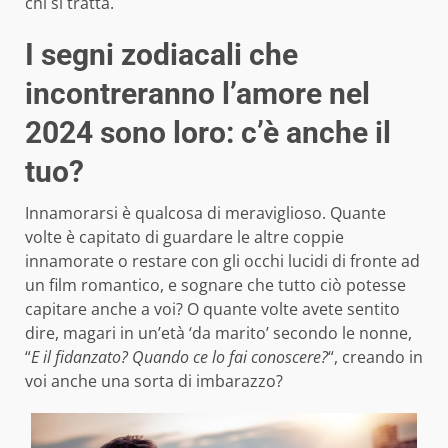
chi si tratta.
I segni zodiacali che
incontreranno l’amore nel
2024 sono loro: c’è anche il
tuo?
Innamorarsi è qualcosa di meraviglioso. Quante
volte è capitato di guardare le altre coppie
innamorate o restare con gli occhi lucidi di fronte ad
un film romantico, e sognare che tutto ciò potesse
capitare anche a voi? O quante volte avete sentito
dire, magari in un’età ‘da marito’ secondo le nonne,
“
E il fidanzato? Quando ce lo fai conoscere?
“, creando in
voi anche una sorta di imbarazzo?