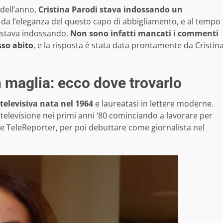
 dell’anno,
Cristina Parodi stava indossando un
iti da l’eleganza del questo capo di abbigliamento, e al tempo
o stava indossando.
Non sono infatti mancati i commenti
sso abito
, e la risposta è stata data prontamente da Cristin
in maglia: ecco dove trovarlo
 televisiva nata nel 1964
e laureatasi in lettere moderne.
a televisione nei primi anni ‘80 cominciando a lavorare per
lo e TeleReporter, per poi debuttare come giornalista nel