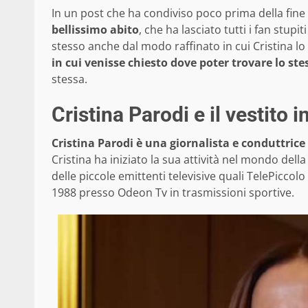
In un post che ha condiviso poco prima della fine
bellissimo abito
, che ha lasciato tutti i fan stup
stesso anche dal modo raffinato in cui Cristina l
in cui venisse chiesto dove poter trovare lo ste
stessa.
Cristina Parodi e il vestito 
Cristina Parodi è una giornalista e conduttrice
Cristina ha iniziato la sua attività nel mondo dell
delle piccole emittenti televisive quali TelePicco
1988 presso Odeon Tv in trasmissioni sportive.