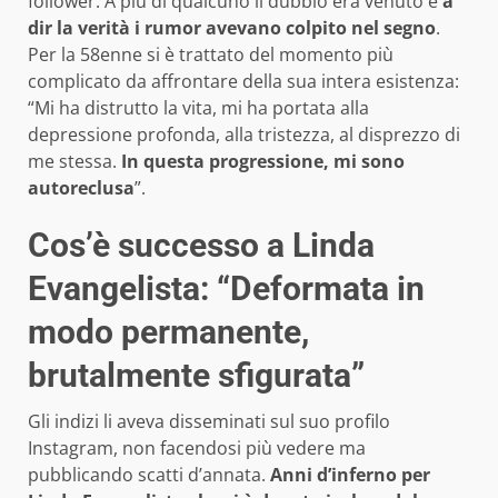
follower. A più di qualcuno il dubbio era venuto e
a
dir la verità i rumor avevano colpito nel segno
.
Per la 58enne si è trattato del momento più
complicato da affrontare della sua intera esistenza:
“Mi ha distrutto la vita, mi ha portata alla
depressione profonda, alla tristezza, al disprezzo di
me stessa.
In questa progressione, mi sono
autoreclusa
”.
Cos’è successo a Linda
Evangelista: “Deformata in
modo permanente,
brutalmente sfigurata”
Gli indizi li aveva disseminati sul suo profilo
Instagram, non facendosi più vedere ma
pubblicando scatti d’annata.
Anni d’inferno per