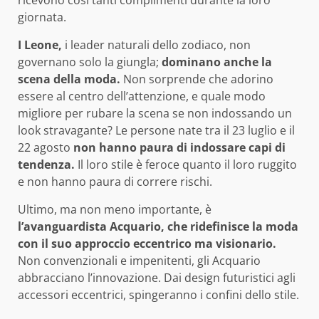
giornata.
I Leone,
i leader naturali dello zodiaco, non
governano solo la giungla;
dominano anche la
scena della moda.
Non sorprende che adorino
essere al centro dell’attenzione, e quale modo
migliore per rubare la scena se non indossando un
look stravagante? Le persone nate tra il 23 luglio e il
22 agosto
non hanno paura di indossare capi di
tendenza.
Il loro stile è feroce quanto il loro ruggito
e non hanno paura di correre rischi.
Ultimo, ma non meno importante, è
l’avanguardista Acquario, che ridefinisce la moda
con il suo approccio eccentrico ma visionario.
Non convenzionali e impenitenti, gli Acquario
abbracciano l’innovazione. Dai design futuristici agli
accessori eccentrici, spingeranno i confini dello stile.