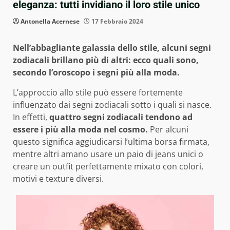
eleganza: tutti invidiano il loro stile unico
Antonella Acernese
17 Febbraio 2024
Nell’abbagliante galassia dello stile, alcuni segni
zodiacali brillano più di altri: ecco quali sono,
secondo l’oroscopo i segni più alla moda.
L’approccio allo stile può essere fortemente
influenzato dai segni zodiacali sotto i quali si nasce.
In effetti,
quattro segni zodiacali tendono ad
essere i più alla moda nel cosmo.
Per alcuni
questo significa aggiudicarsi l’ultima borsa firmata,
mentre altri amano usare un paio di jeans unici o
creare un outfit perfettamente mixato con colori,
motivi e texture diversi.