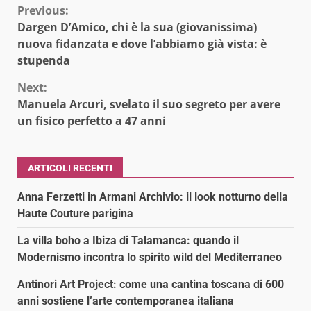
Continue
Previous:
Dargen D’Amico, chi è la sua (giovanissima)
Reading
nuova fidanzata e dove l’abbiamo già vista: è
stupenda
Next:
Manuela Arcuri, svelato il suo segreto per avere
un fisico perfetto a 47 anni
ARTICOLI RECENTI
Anna Ferzetti in Armani Archivio: il look notturno della
Haute Couture parigina
La villa boho a Ibiza di Talamanca: quando il
Modernismo incontra lo spirito wild del Mediterraneo
Antinori Art Project: come una cantina toscana di 600
anni sostiene l’arte contemporanea italiana