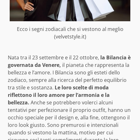
Ecco i segni zodiacali che si vestono al meglio
(velvetstyle.it)
Nata tra il 23 settembre e il 22 ottobre,
la Bilancia è
governata da Venere,
il pianeta che rappresenta la
bellezza e l’amore. I Bilancia sono gli esteti dello
zodiaco, sempre alla ricerca del perfetto equilibrio
tra stile e sostanza.
Le loro scelte di moda
riflettono il loro amore per l’armonia e la
bellezza.
Anche se potrebbero volerci alcuni
tentativi per perfezionare il proprio outfit, hanno un
occhio speciale per il design e, alla fine, ottengono il
loro look giusto. Sono premurosi e intenzionali
quando si vestono la mattina, motivo per cui
ricevono così tanti complimenti durante la loro