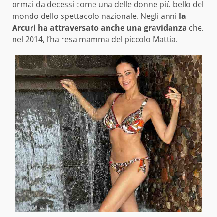
ormai da decessi come una delle donne più bello del
mondo dello spettacolo nazionale. Negli anni
la
Arcuri ha attraversato anche una gravidanza
che,
nel 2014, l’ha resa mamma del piccolo Mattia.