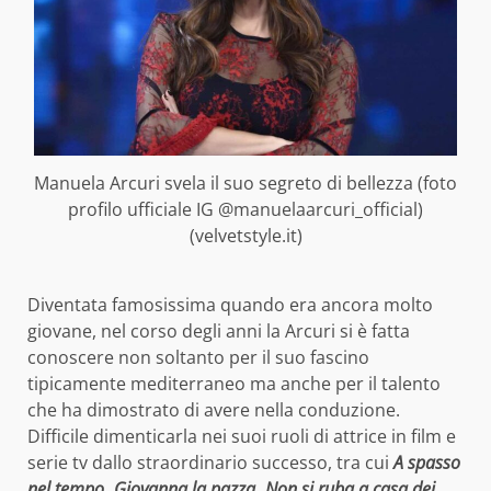
Manuela Arcuri svela il suo segreto di bellezza (foto
profilo ufficiale IG @manuelaarcuri_official)
(velvetstyle.it)
Diventata famosissima quando era ancora molto
giovane, nel corso degli anni la Arcuri si è fatta
conoscere non soltanto per il suo fascino
tipicamente mediterraneo ma anche per il talento
che ha dimostrato di avere nella conduzione.
Difficile dimenticarla nei suoi ruoli di attrice in film e
serie tv dallo straordinario successo, tra cui
A spasso
nel tempo
,
Giovanna la pazza
,
Non si ruba a casa dei