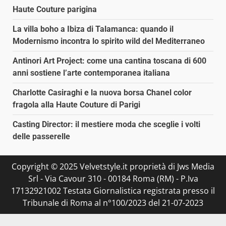
Haute Couture parigina
La villa boho a Ibiza di Talamanca: quando il
Modernismo incontra lo spirito wild del Mediterraneo
Antinori Art Project: come una cantina toscana di 600
anni sostiene l’arte contemporanea italiana
Charlotte Casiraghi e la nuova borsa Chanel color
fragola alla Haute Couture di Parigi
Casting Director: il mestiere moda che sceglie i volti
delle passerelle
Copyright © 2025 Velvetstyle.it proprietà di Jws Media
Srl - Via Cavour 310 - 00184 Roma (RM) - P.Iva
17132921002 Testata Giornalistica registrata presso il
Tribunale di Roma al n°100/2023 del 21-07-2023