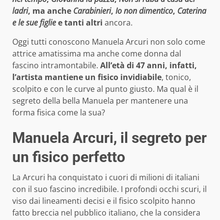
ladri
, ma anche
Carabinieri
,
Io non dimentico
,
Caterina
e le sue figlie
e tanti altri
ancora.
Oggi tutti conoscono Manuela Arcuri non solo come
attrice amatissima ma anche come donna dal
fascino intramontabile.
All’età di 47 anni, infatti,
l’artista mantiene un fisico invidiabile
, tonico,
scolpito e con le curve al punto giusto. Ma qual è il
segreto della bella Manuela per mantenere una
forma fisica come la sua?
Manuela Arcuri, il segreto per
un fisico perfetto
La Arcuri ha conquistato i cuori di milioni di italiani
con il suo fascino incredibile. I profondi occhi scuri, il
viso dai lineamenti decisi e il fisico scolpito hanno
fatto breccia nel pubblico italiano, che la considera