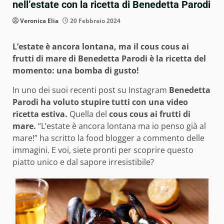
nell’estate con la ricetta di Benedetta Parodi
Veronica Elia
20 Febbraio 2024
L’estate è ancora lontana, ma il cous cous ai
frutti di mare di Benedetta Parodi è la ricetta del
momento: una bomba di gusto!
In uno dei suoi recenti post su Instagram
Benedetta
Parodi ha voluto stupire tutti con una video
ricetta estiva.
Quella del
cous cous ai frutti di
mare.
“L’estate è ancora lontana ma io penso già al
mare!” ha scritto la food blogger a commento delle
immagini. E voi, siete pronti per scoprire questo
piatto unico e dal sapore irresistibile?