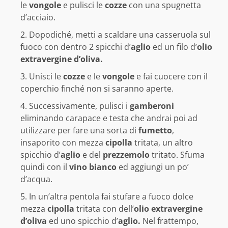
le
vongole
e pulisci le
cozze
con una spugnetta
d’acciaio.
Dopodiché, metti a scaldare una casseruola sul
fuoco con dentro 2 spicchi d’
aglio
ed un filo d’
olio
extravergine d’oliva.
Unisci le
cozze
e le
vongole
e fai cuocere con il
coperchio finché non si saranno aperte.
Successivamente, pulisci i
gamberoni
eliminando carapace e testa che andrai poi ad
utilizzare per fare una sorta di
fumetto
,
insaporito con mezza
cipolla
tritata, un altro
spicchio d’
aglio
e del
prezzemolo
tritato. Sfuma
quindi con il
vino bianco
ed aggiungi un po’
d’acqua.
In un’altra pentola fai stufare a fuoco dolce
mezza
cipolla
tritata con dell’
olio extravergine
d’oliva
ed uno spicchio d’
aglio.
Nel frattempo,