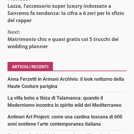
Continue
Lazza, l’accessorio super luxury indossato a
Reading
Sanremo fa tendenza: la cifra a 6 zeri per lo sfizio
del rapper
Next:
Matrimonio chic e quasi gratis coi 5 trucchi dei
wedding planner
ARTICOLI RECENTI
Anna Ferzetti in Armani Archivio: il look notturno della
Haute Couture parigina
La villa boho a Ibiza di Talamanca: quando il
Modernismo incontra lo spirito wild del Mediterraneo
Antinori Art Project: come una cantina toscana di 600
anni sostiene l’arte contemporanea italiana