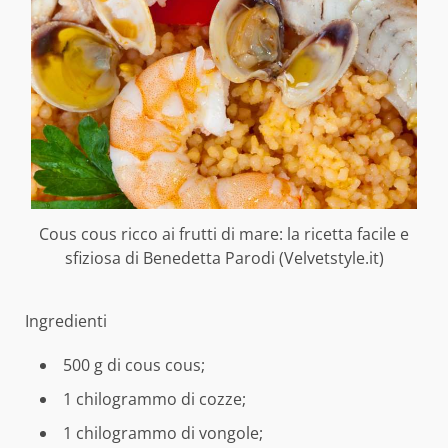
Cous cous ricco ai frutti di mare: la ricetta facile e
sfiziosa di Benedetta Parodi (Velvetstyle.it)
Ingredienti
500 g di cous cous;
1 chilogrammo di cozze;
1 chilogrammo di vongole;