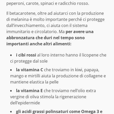
peperoni, carote, spinaci e radicchio rosso.
Il betacarotene, oltre ad aiutarci con la produzione
di melanina è molto importante perché ci protegge
dall’invecchiamento, ci aiuta con il sistema
immunitario e circolatorio. Ma
per avere una
abbronzatura che duri nel tempo sono
importanti anche altri alimenti:
i cibi rossi
al loro interno hanno il licopene che
ci protegge dal sole
la vitamina C
che troviamo in kiwi, papaya,
mango e mirtilli aiuta la produzione di collagene e
mantiene elastica la pelle
la vitamina E
che troviamo nell’olio extra
vergine di oliva stimola la rigenerazione
dell’epidermide
gli acidi grassi polinsaturi come Omega 3 e