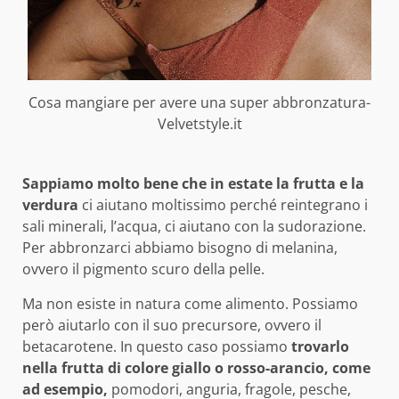
Cosa mangiare per avere una super abbronzatura-
Velvetstyle.it
Sappiamo molto bene che in estate la frutta e la
verdura
ci aiutano moltissimo perché reintegrano i
sali minerali, l’acqua, ci aiutano con la sudorazione.
Per abbronzarci abbiamo bisogno di melanina,
ovvero il pigmento scuro della pelle.
Ma non esiste in natura come alimento. Possiamo
però aiutarlo con il suo precursore, ovvero il
betacarotene. In questo caso possiamo
trovarlo
nella frutta di colore giallo o rosso-arancio, come
ad esempio,
pomodori, anguria, fragole, pesche,