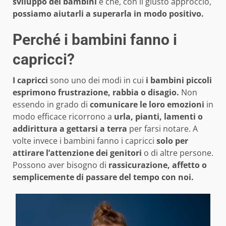
sviluppo dei bambini
e che, con il giusto approccio,
possiamo aiutarli a superarla in modo positivo.
Perché i bambini fanno i
capricci?
I capricci
sono uno dei modi in cui
i bambini piccoli
esprimono frustrazione, rabbia o disagio.
Non
essendo in grado di
comunicare le loro emozioni
in
modo efficace ricorrono a
urla, pianti, lamenti o
addirittura a gettarsi a terra
per farsi notare. A
volte invece i bambini fanno i capricci
solo per
attirare l’attenzione dei genitori
o di altre persone.
Possono aver bisogno di
rassicurazione, affetto o
semplicemente di passare del tempo con noi.