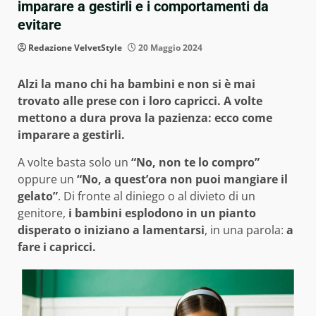
imparare a gestirli e i comportamenti da
evitare
Redazione VelvetStyle
20 Maggio 2024
Alzi la mano chi ha bambini e non si è mai
trovato alle prese con i loro capricci. A volte
mettono a dura prova la pazienza: ecco come
imparare a gestirli.
A volte basta solo un
“No, non te lo compro”
oppure un
“No, a quest’ora non puoi mangiare il
gelato”
. Di fronte al diniego o al divieto di un
genitore,
i bambini esplodono in un pianto
disperato o iniziano a lamentarsi
, in una parola:
a
fare i capricci.