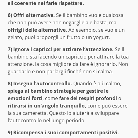
sii coerente nel farle rispettare.
6) Offri alternative.
Se il bambino vuole qualcosa
che non può avere non negargliela e basta, ma
offrigli delle alternative.
Ad esempio, se vuole un
gelato, puoi proporgli un frutto o un yogurt.
7) Ignora i capricci per attirare l’attenzione.
Se il
bambino sta facendo un capriccio per attirare la tua
attenzione, la cosa migliore da fare è ignorarlo. Non
guardarlo e non parlargli finché non si calma.
8)
Insegna l’autocontrollo.
Quando è più calmo,
spiega al bambino strategie per gestire le
emozioni forti
, come
fare dei respiri profondi
o
ritirarsi in un’angolo tranquillo,
come può essere
la sua cameretta. Questo lo aiuterà a sviluppare
l’autocontrollo nel lungo periodo.
9) Ricompensa i suoi comportamenti positivi.