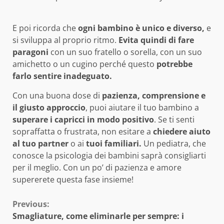
E poi ricorda che
ogni bambino è unico e diverso,
e
si sviluppa al proprio ritmo.
Evita quindi di fare
paragoni
con un suo fratello o sorella, con un suo
amichetto o un cugino perché questo
potrebbe
farlo sentire inadeguato.
Con una buona dose di
pazienza, comprensione e
il giusto approccio
, puoi aiutare il tuo bambino a
superare i capricci in modo positivo
. Se ti senti
sopraffatta o frustrata, non esitare a
chiedere aiuto
al tuo partner
o ai
tuoi familiari.
Un pediatra, che
conosce la psicologia dei bambini saprà consigliarti
per il meglio. Con un po’ di pazienza e amore
supererete questa fase insieme!
Continue
Previous:
Smagliature, come eliminarle per sempre: i