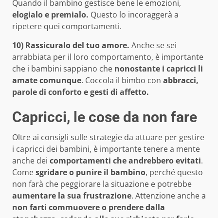
Quando il bambino gestisce bene le emozioni,
elogialo e premialo.
Questo lo incoraggerà a
ripetere quei comportamenti.
10) Rassicuralo del tuo amore.
Anche se sei
arrabbiata per il loro comportamento, è importante
che i bambini sappiano che
nonostante i capricci li
amate comunque
. Coccola il bimbo con
abbracci,
parole di conforto e gesti di affetto.
Capricci, le cose da non fare
Oltre ai consigli sulle strategie da attuare per gestire
i capricci dei bambini, è importante tenere a mente
anche dei
comportamenti che andrebbero evitati
.
Come
sgridare o punire il bambino
, perché questo
non farà che peggiorare la situazione e potrebbe
aumentare la sua frustrazione
. Attenzione anche a
non farti commuovere o prendere dalla