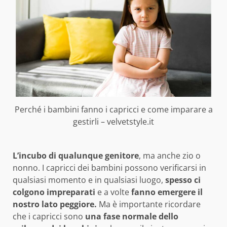
Perché i bambini fanno i capricci e come imparare a
gestirli – velvetstyle.it
L’incubo di qualunque genitore
, ma anche zio o
nonno. I capricci dei bambini possono verificarsi in
qualsiasi momento e in qualsiasi luogo,
spesso ci
colgono impreparati
e a volte
fanno emergere il
nostro lato peggiore.
Ma è importante ricordare
che i capricci sono
una fase normale dello