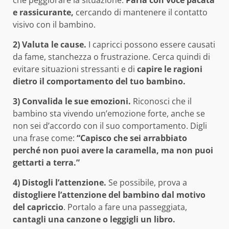
e rassicurante,
cercando di mantenere il contatto
visivo con il bambino.
2) Valuta le cause.
I capricci possono essere causati
da fame, stanchezza o frustrazione. Cerca quindi di
evitare situazioni stressanti e di
capire le ragioni
dietro il comportamento del tuo bambino.
3) Convalida le sue emozioni.
Riconosci che il
bambino sta vivendo un’emozione forte, anche se
non sei d’accordo con il suo comportamento. Digli
una frase come:
“Capisco che sei arrabbiato
perché non puoi avere la caramella, ma non puoi
gettarti a terra.”
4) Distogli l’attenzione.
Se possibile, prova a
distogliere l’attenzione del bambino dal motivo
del capriccio
. Portalo a fare una passeggiata,
cantagli una canzone o leggigli un libro.