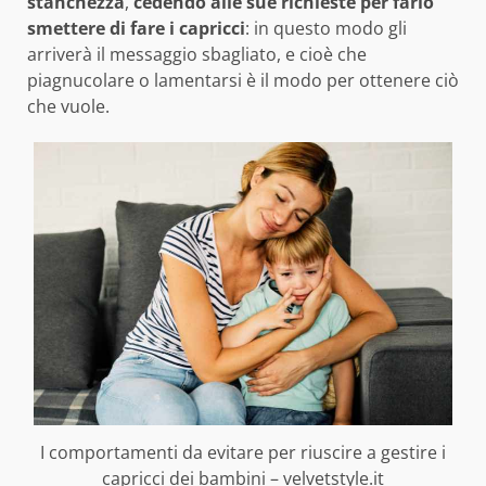
stanchezza
,
cedendo alle sue richieste per farlo
smettere di fare i capricci
: in questo modo gli
arriverà il messaggio sbagliato, e cioè che
piagnucolare o lamentarsi è il modo per ottenere ciò
che vuole.
I comportamenti da evitare per riuscire a gestire i
capricci dei bambini – velvetstyle.it