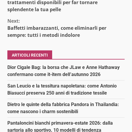
Reading
trattamenti disponibili per far tornare
splendente la tua pelle
Next:
Baffetti imbarazzanti, come eliminarli per
sempre: tutti i metodi indolore
ARTICOLI RECENTI
Dior Cigale Bag: la borsa che JLaw e Anne Hathaway
confermano come it-item dell’autunno 2026
San Leucio e la tessitura napoletana: come Antonio
Biasucci preserva 250 anni di tradizione tessile
Dietro le quinte della fabbrica Pandora in Thailandia:
come nascono i charm sostenibili
Pantaloncini bianchi primavera-estate 2026: dalla
sartoria allo sportivo, 10 modelli di tendenza