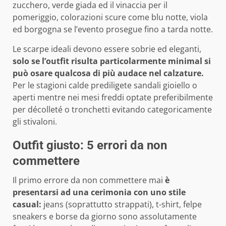
zucchero, verde giada ed il vinaccia per il
pomeriggio, colorazioni scure come blu notte, viola
ed borgogna se l’evento prosegue fino a tarda notte.
Le scarpe ideali devono essere sobrie ed eleganti,
solo se l’outfit risulta particolarmente minimal si
può osare qualcosa di più audace nel calzature.
Per le stagioni calde prediligete sandali gioiello o
aperti mentre nei mesi freddi optate preferibilmente
per décolleté o tronchetti evitando categoricamente
gli stivaloni.
Outfit giusto: 5 errori da non
commettere
Il primo errore da non commettere mai
è
presentarsi ad una cerimonia con uno stile
casual:
jeans (soprattutto strappati), t-shirt, felpe
sneakers e borse da giorno sono assolutamente