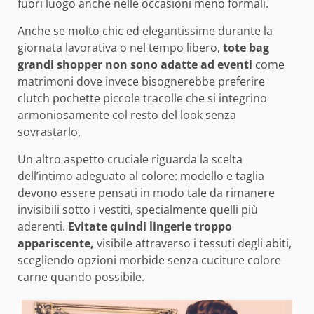
fuori luogo anche nelle occasioni meno formali.
Anche se molto chic ed elegantissime durante la
giornata lavorativa o nel tempo libero,
tote bag
grandi shopper non sono adatte ad eventi
come
matrimoni dove invece bisognerebbe preferire
clutch pochette piccole tracolle che si integrino
armoniosamente col
resto del look
senza
sovrastarlo.
Un altro aspetto cruciale riguarda la scelta
dell’intimo adeguato al colore: modello e taglia
devono essere pensati in modo tale da rimanere
invisibili sotto i vestiti, specialmente quelli più
aderenti.
Evitate quindi lingerie troppo
appariscente,
visibile attraverso i tessuti degli abiti,
scegliendo opzioni morbide senza cuciture colore
carne quando possibile.