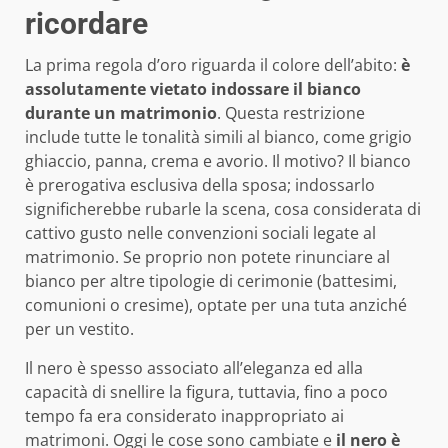
ricordare
La prima regola d’oro riguarda il colore dell’abito:
è
assolutamente vietato indossare il bianco
durante un matrimonio
. Questa restrizione
include tutte le tonalità simili al bianco, come grigio
ghiaccio, panna, crema e avorio. Il motivo? Il bianco
è prerogativa esclusiva della sposa; indossarlo
significherebbe rubarle la scena, cosa considerata di
cattivo gusto nelle convenzioni sociali legate al
matrimonio. Se proprio non potete rinunciare al
bianco per altre tipologie di cerimonie (battesimi,
comunioni o cresime), optate per una tuta anziché
per un vestito.
Il nero è spesso associato all’eleganza ed alla
capacità di snellire la figura, tuttavia, fino a poco
tempo fa era considerato inappropriato ai
matrimoni. Oggi le cose sono cambiate e
il nero è