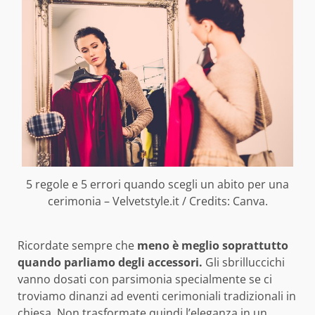
5 regole e 5 errori quando scegli un abito per una
cerimonia – Velvetstyle.it / Credits: Canva.
Ricordate sempre che
meno è meglio soprattutto
quando parliamo degli accessori.
Gli sbrilluccichi
vanno dosati con parsimonia specialmente se ci
troviamo dinanzi ad eventi cerimoniali tradizionali in
chiesa. Non trasformate quindi l’eleganza in un