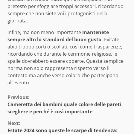
pretesto per sfoggiare troppi accessori, ricordando
sempre che non siete voi i protagonisti della
giornata.
Infine, ma non meno importante
mantenete
sempre alto lo standard del buon gusto.
Evitate
abiti troppo corti o scollati, così come trasparenze,
ricordando che durante le cerimonie religiose, le
spalle dovrebbero essere coperte. Questa semplice
norma non solo rappresenta rispetto verso il
contesto ma anche verso coloro che partecipano
all’evento.
Continue
Previous:
Cameretta dei bambini quale colore delle pareti
Reading
scegliere e perché è così importante
Next:
Estate 2024 sono queste le scarpe di tendenza: