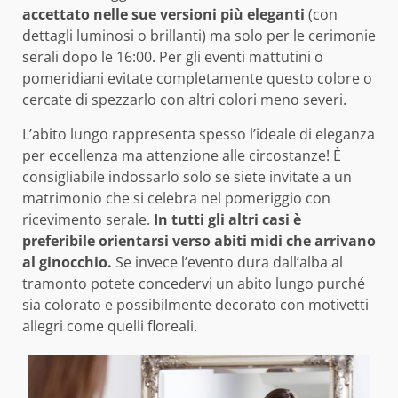
accettato nelle sue versioni più eleganti
(con
dettagli luminosi o brillanti) ma solo per le cerimonie
serali dopo le 16:00. Per gli eventi mattutini o
pomeridiani evitate completamente questo colore o
cercate di spezzarlo con altri colori meno severi.
L’abito lungo rappresenta spesso l’ideale di eleganza
per eccellenza ma attenzione alle circostanze! È
consigliabile indossarlo solo se siete invitate a un
matrimonio che si celebra nel pomeriggio con
ricevimento serale.
In tutti gli altri casi è
preferibile orientarsi verso abiti midi che arrivano
al ginocchio.
Se invece l’evento dura dall’alba al
tramonto potete concedervi un abito lungo purché
sia colorato e possibilmente decorato con motivetti
allegri come quelli floreali.