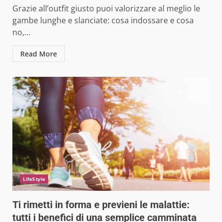
Grazie all’outfit giusto puoi valorizzare al meglio le
gambe lunghe e slanciate: cosa indossare e cosa
no,...
Read More
LifeStyle
Ti rimetti in forma e previeni le malattie:
tutti i benefici di una semplice camminata