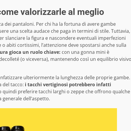
ome valorizzarle al meglio
a dei pantaloni. Per chi ha la fortuna di avere gambe
re una scelta audace che paga in termini di stile. Tuttavia,
 per slanciare la figura e nascondere eventuali imperfezioni
o abiti cortissimi, l’attenzione deve spostarsi anche sulla
tura gioca un ruolo chiave:
con una gonna mini è
 decolleté (o viceversa), mantenendo così un equilibrio visiv
a enfatizzare ulteriormente la lunghezza delle proprie gambe.
 del tacco:
i tacchi vertiginosi potrebbero infatti
 quindi preferire tacchi larghi o zeppe che offrono qualche
 generale dell’aspetto.