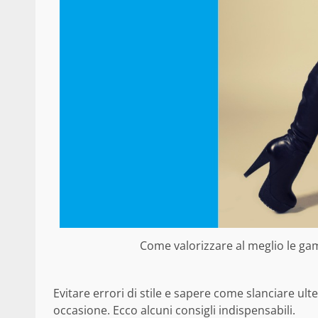
Come valorizzare al meglio le gamb
Evitare errori di stile e sapere come slanciare ul
occasione. Ecco alcuni consigli indispensabili.