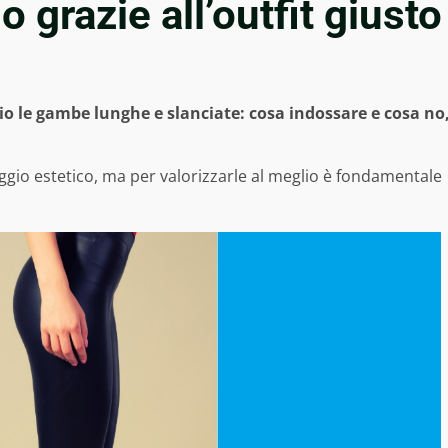
o grazie all’outfit giusto
lio le gambe lunghe e slanciate: cosa indossare e cosa no
io estetico, ma per valorizzarle al meglio è fondamentale