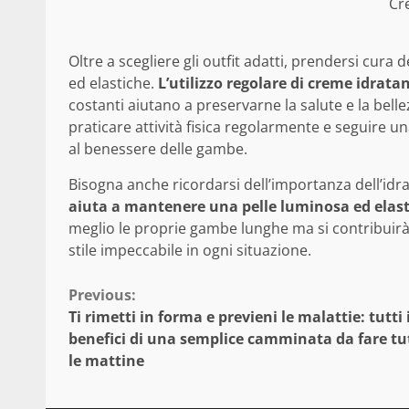
Cre
Oltre a scegliere gli outfit adatti, prendersi cura
ed elastiche.
L’utilizzo regolare di creme idratan
costanti aiutano a preservarne la salute e la bellez
praticare attività fisica regolarmente e seguire un
al benessere delle gambe.
Bisogna anche ricordarsi dell’importanza dell’idra
aiuta a mantenere una pelle luminosa ed elast
meglio le proprie gambe lunghe ma si contribuirà
stile impeccabile in ogni situazione.
Continue
Previous:
Ti rimetti in forma e previeni le malattie: tutti 
Reading
benefici di una semplice camminata da fare tu
le mattine