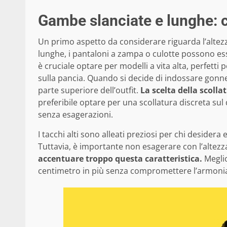
Gambe slanciate e lunghe: c
Un primo aspetto da considerare riguarda l’altezz
lunghe, i pantaloni a zampa o culotte possono esse
è cruciale optare per modelli a vita alta, perfetti
sulla pancia. Quando si decide di indossare gonne 
parte superiore dell’outfit.
La scelta della scolla
preferibile optare per una scollatura discreta sul
senza esagerazioni.
I tacchi alti sono alleati preziosi per chi desider
Tuttavia, è importante non esagerare con l’altezza
accentuare troppo questa caratteristica.
Meglio
centimetro in più senza compromettere l’armonia