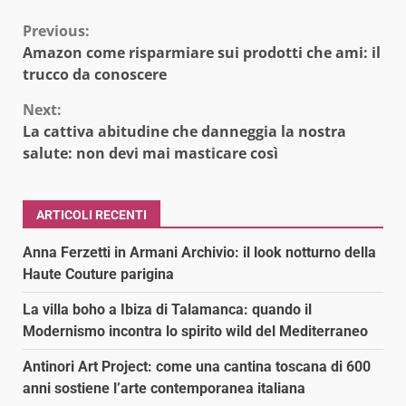
Continue
Previous:
Amazon come risparmiare sui prodotti che ami: il
Reading
trucco da conoscere
Next:
La cattiva abitudine che danneggia la nostra
salute: non devi mai masticare così
ARTICOLI RECENTI
Anna Ferzetti in Armani Archivio: il look notturno della
Haute Couture parigina
La villa boho a Ibiza di Talamanca: quando il
Modernismo incontra lo spirito wild del Mediterraneo
Antinori Art Project: come una cantina toscana di 600
anni sostiene l’arte contemporanea italiana