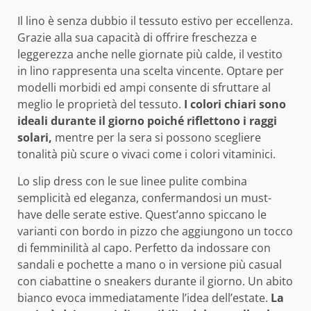
Il lino è senza dubbio il tessuto estivo per eccellenza.
Grazie alla sua capacità di offrire freschezza e
leggerezza anche nelle giornate più calde, il vestito
in lino rappresenta una scelta vincente. Optare per
modelli morbidi ed ampi consente di sfruttare al
meglio le proprietà del tessuto.
I colori chiari sono
ideali durante il giorno poiché riflettono i raggi
solari,
mentre per la sera si possono scegliere
tonalità più scure o vivaci come i colori vitaminici.
Lo slip dress con le sue linee pulite combina
semplicità ed eleganza, confermandosi un must-
have delle serate estive. Quest’anno spiccano le
varianti con bordo in pizzo che aggiungono un tocco
di femminilità al capo. Perfetto da indossare con
sandali e pochette a mano o in versione più casual
con ciabattine o sneakers durante il giorno. Un abito
bianco evoca immediatamente l’idea dell’estate.
La