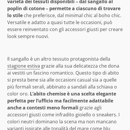
varietà dei tessuti disponibili – dal sangallo al
poplin di cotone – permette a ciascuno di trovare
lo stile
che preferisce, dal minimal chic al boho chic.
Versatile e adatto a quasi tutte le occasioni, può
essere reinventato con gli accessori giusti per creare
look sempre nuovi.
Il sangallo è un altro tessuto protagonista della
stagione estiva
grazie alla sua delicatezza che dona
ai vestiti un fascino romantico. Questo tipo di abito
si presta bene sia alle occasioni casual sia a quelle
più formali serali, abbinato a sandali alla schiava o
color oro.
L’abito chemise è una scelta elegante
perfetta per l’ufficio ma facilmente adattabile
anche a contesti meno formali
grazie agli
accessori giusti come infradito gioiello o sneakers. I
colori neutri dominano la scena ma non mancano
varianti ispirate alle tonalità del mare come blu