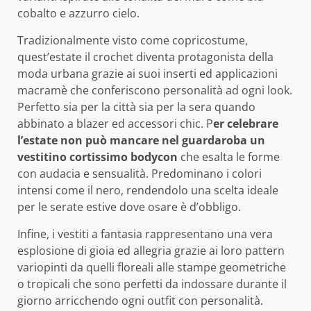
cobalto e azzurro cielo.
Tradizionalmente visto come copricostume,
quest’estate il crochet diventa protagonista della
moda urbana grazie ai suoi inserti ed applicazioni
macramè che conferiscono personalità ad ogni look.
Perfetto sia per la città sia per la sera quando
abbinato a blazer ed accessori chic. P
er celebrare
l’estate non può mancare nel guardaroba un
vestitino cortissimo bodycon
che esalta le forme
con audacia e sensualità. Predominano i colori
intensi come il nero, rendendolo una scelta ideale
per le serate estive dove osare è d’obbligo.
Infine, i vestiti a fantasia rappresentano una vera
esplosione di gioia ed allegria grazie ai loro pattern
variopinti da quelli floreali alle stampe geometriche
o tropicali che sono perfetti da indossare durante il
giorno arricchendo ogni outfit con personalità.