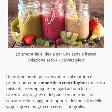
Lo smoothie è ideale per una sana e fresca
colazione estiva – velvetstyle.it
Un ottimo modo per consumarla al mattino è
preparando uno
smoothie o centrifughe
con frutta
mista da accompagnare magari ad una fetta
biscottata integrale o del pane con marmellata
senza zucchero aggiunto oppure del muesli o dello
yogurt greco magro con cereali integralis.