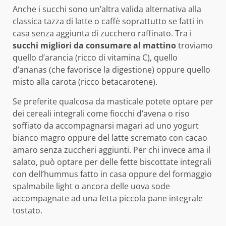
Anche i succhi sono un’altra valida alternativa alla
classica tazza di latte o caffè soprattutto se fatti in
casa senza aggiunta di zucchero raffinato. Tra i
succhi migliori da consumare al mattino
troviamo
quello d’arancia (ricco di vitamina C), quello
d’ananas (che favorisce la digestione) oppure quello
misto alla carota (ricco betacarotene).
Se preferite qualcosa da masticale potete optare per
dei cereali integrali come fiocchi d’avena o riso
soffiato da accompagnarsi magari ad uno yogurt
bianco magro oppure del latte scremato con cacao
amaro senza zuccheri aggiunti. Per chi invece ama il
salato, può optare per delle fette biscottate integrali
con dell’hummus fatto in casa oppure del formaggio
spalmabile light o ancora delle uova sode
accompagnate ad una fetta piccola pane integrale
tostato.