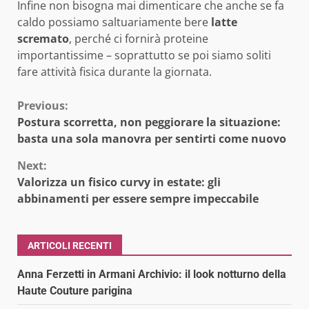
Infine non bisogna mai dimenticare che anche se fa
caldo possiamo saltuariamente bere
latte
scremato
, perché ci fornirà proteine
importantissime – soprattutto se poi siamo soliti
fare attività fisica durante la giornata.
Continue
Previous:
Postura scorretta, non peggiorare la situazione:
Reading
basta una sola manovra per sentirti come nuovo
Next:
Valorizza un fisico curvy in estate: gli
abbinamenti per essere sempre impeccabile
ARTICOLI RECENTI
Anna Ferzetti in Armani Archivio: il look notturno della
Haute Couture parigina