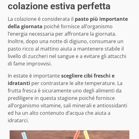
colazione estiva perfetta
La colazione è considerata il
pasto più importante
della giornata
poiché fornisce all’organismo
l’energia necessaria per affrontare la giornata.
Inoltre, dopo una notte di digiuno, consumare un
pasto ricco al mattino aiuta a mantenere stabile il
livello di zuccheri nel sangue e a evitare gli attacchi
di fame improvvisi.
In estate è importante
scegliere cibi freschi e
idratanti
per contrastare le alte temperature. La
frutta fresca è sicuramente uno degli alimenti da
prediligere in questa stagione poiché fornisce
all’organismo vitamine, sali minerali e antiossidanti
ed ha un alto contenuto d’acqua che aiuta a
idratarci.