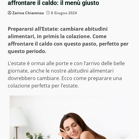
affrontare il caldo: il menù giusto
Zarina Chiarenza
8 Giugno 2024
Prepararsi all’Estate: cambiare abitudini
alimentari, in primis la colazione. Come
affrontare il caldo con questo pasto, perfetto per
questo periodo.
L’estate è ormai alle porte e con l’arrivo delle belle
giornate, anche le nostre abitudini alimentari
dovrebbero cambiare. Ecco come preparare una
colazione perfetta per l’estate.