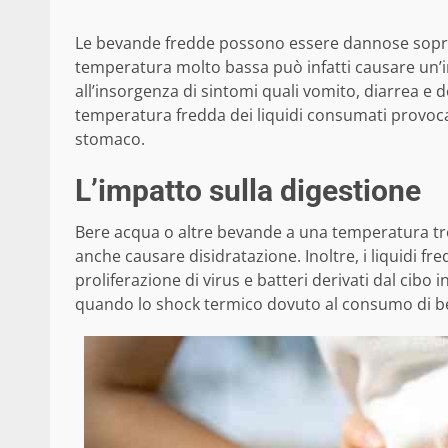
Le bevande fredde possono essere dannose sopr
temperatura molto bassa può infatti causare un
all’insorgenza di sintomi quali vomito, diarrea e 
temperatura fredda dei liquidi consumati provoca
stomaco.
L’impatto sulla digestione
Bere acqua o altre bevande a una temperatura 
anche causare disidratazione. Inoltre, i liquidi fr
proliferazione di virus e batteri derivati dal cib
quando lo shock termico dovuto al consumo di bev