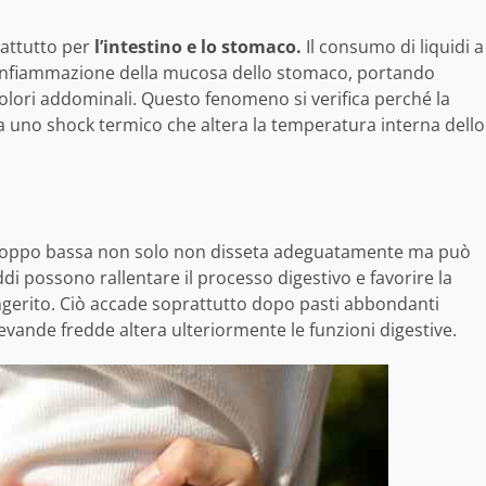
attutto per
l’intestino e lo stomaco.
Il consumo di liquidi a
’infiammazione della mucosa dello stomaco, portando
dolori addominali. Questo fenomeno si verifica perché la
 uno shock termico che altera la temperatura interna dello
troppo bassa non solo non disseta adeguatamente ma può
eddi possono rallentare il processo digestivo e favorire la
o ingerito. Ciò accade soprattutto dopo pasti abbondanti
ande fredde altera ulteriormente le funzioni digestive.