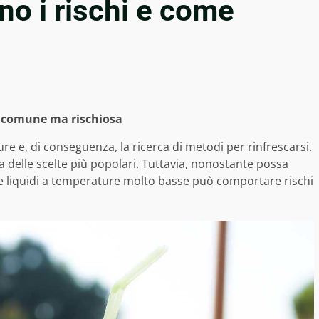
no i rischi e come
a comune ma rischiosa
e e, di conseguenza, la ricerca di metodi per rinfrescarsi.
a delle scelte più popolari. Tuttavia, nonostante possa
re liquidi a temperature molto basse può comportare rischi