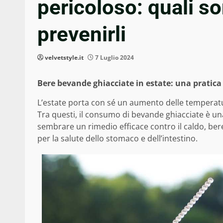
pericoloso: quali so
prevenirli
velvetstyle.it
7 Luglio 2024
Bere bevande ghiacciate in estate: una pratic
L’estate porta con sé un aumento delle temperatur
Tra questi, il consumo di bevande ghiacciate è un
sembrare un rimedio efficace contro il caldo, be
per la salute dello stomaco e dell’intestino.