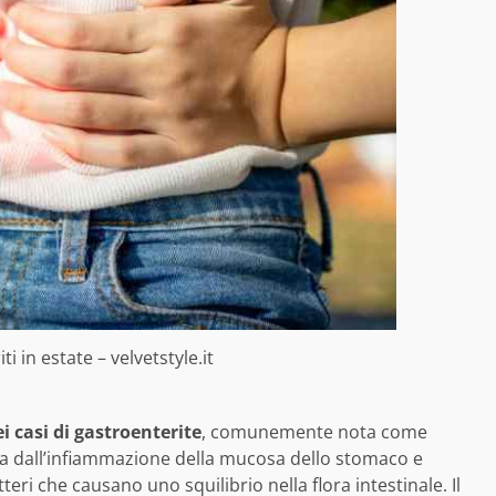
 in estate – velvetstyle.it
 casi di gastroenterite
, comunemente nota come
zata dall’infiammazione della mucosa dello stomaco e
eri che causano uno squilibrio nella flora intestinale. Il