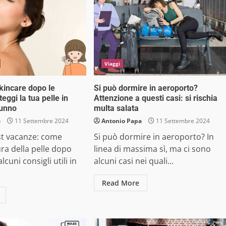
Viaggi
skincare dopo le
Si può dormire in aeroporto?
eggi la tua pelle in
Attenzione a questi casi: si rischia
tunno
multa salata
a
11 Settembre 2024
Antonio Papa
11 Settembre 2024
st vacanze: come
Si può dormire in aeroporto? In
ra della pelle dopo
linea di massima sì, ma ci sono
lcuni consigli utili in
alcuni casi nei quali...
Read More