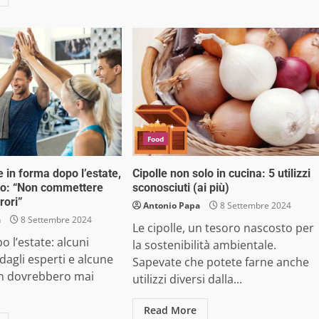
Food
 in forma dopo l’estate,
Cipolle non solo in cucina: 5 utilizzi
rto: “Non commettere
sconosciuti (ai più)
rori”
Antonio Papa
8 Settembre 2024
a
8 Settembre 2024
Le cipolle, un tesoro nascosto per
o l’estate: alcuni
la sostenibilità ambientale.
i dagli esperti e alcune
Sapevate che potete farne anche
n dovrebbero mai
utilizzi diversi dalla...
Read More