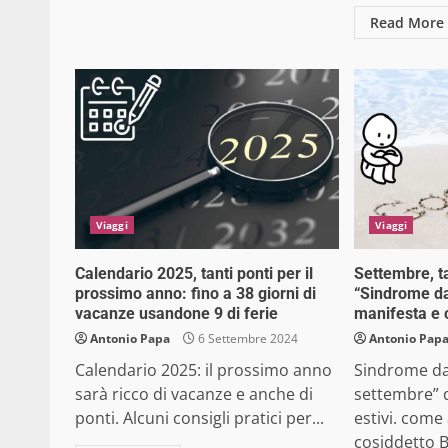
Read More
Viaggi
Viaggi
Calendario 2025, tanti ponti per il
Settembre, tan
prossimo anno: fino a 38 giorni di
“Sindrome da
vacanze usandone 9 di ferie
manifesta e 
Antonio Papa
6 Settembre 2024
Antonio Pap
Calendario 2025: il prossimo anno
Sindrome da 
sarà ricco di vacanze e anche di
settembre” di
ponti. Alcuni consigli pratici per...
estivi. come 
cosiddetto B