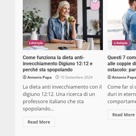
LifeStyle
LifeStyle
Come funziona la dieta anti-
Questi 7 co
invecchiamento Digiuno 12:12 e
alle coppie 
perché sta spopolando
ostacolo: par
Antonio Papa
10 Settembre 2024
Antonio Pap
La dieta anti invecchiamento con il
Come far sì 
digiuno 12:12. Una ricerca di un
duri in etern
professore italiano che sta
comportamen
spopolando...
Read More
Read More