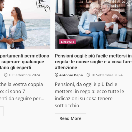
LifeStyle
mportamenti permettono
Pensioni oggi è più facile mettersi in
di superare qualunque
regola: le nuove soglie e a cosa fare
lano gli esperti
attenzione
a
10 Settembre 2024
Antonio Papa
10 Settembre 2024
che la vostra coppia
Pensioni, da oggi è più facile
o: ci sono 7
mettersi in regola: ecco tutte le
ti da seguire per...
indicazioni su cosa tenere
sott’occhio...
Read More