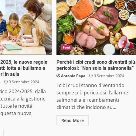
Food
2025, le nuove regole
Perché i cibi crudi sono diventati più
ti: lotta al bullismo e
pericolosi: “Non solo la salmonella”
ri in aula
Antonio Papa
9 Settembre 2024
a
9 Settembre 2024
I cibi crudi stanno diventando
ico 2024/2025: dalla
sempre più pericolosi: l’allarme
ecnica alla gestione
salmonella e i cambiamenti
tutte le novità
climatici che incidono su...
r questa nuova
Read More