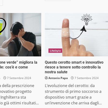
LifeStyle
one verde” migliora la
Questo cerotto smart e innovativo
le: cos’è e come
riesce a tenere sotto controllo la
nostra salute
a
7 Settembre 2024
Antonio Papa
7 Settembre 2024
a della prescrizione
L’evoluzione del cerotto: da
novativo progetto
strumento di primo soccorso a
 Inghilterra sta
dispositivo smart grazie a
già ottimi risultati...
un’invenzione che arriva dagli...