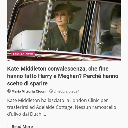
Fashion News
Kate Middleton convalescenza, che fine
hanno fatto Harry e Meghan? Perché hanno
scelto di sparire
Maria Vittoria Ciocci
2 Febbraio 2024
Kate Middleton ha lasciato la London Clinic per
trasferirsi ad Adelaide Cottage. Nessun ramoscello
d’ulivo dai Duchi...
Read More