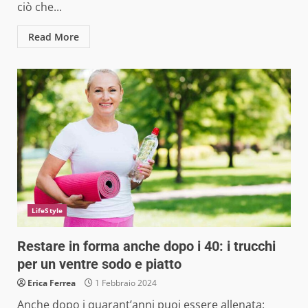
ciò che...
Read More
LifeStyle
Restare in forma anche dopo i 40: i trucchi
per un ventre sodo e piatto
Erica Ferrea
1 Febbraio 2024
Anche dopo i quarant’anni puoi essere allenata: