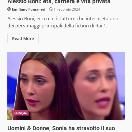
Alessio Boni: età, carriera e vita privata
Emiliano Fumaneri
1 Febbraio 2024
Alessio Boni, ecco chi è l’attore che interpreta uno
dei personaggi principali della fiction di Rai 1...
Read More
LifeStyle
Uomini & Donne, Sonia ha stravolto il suo