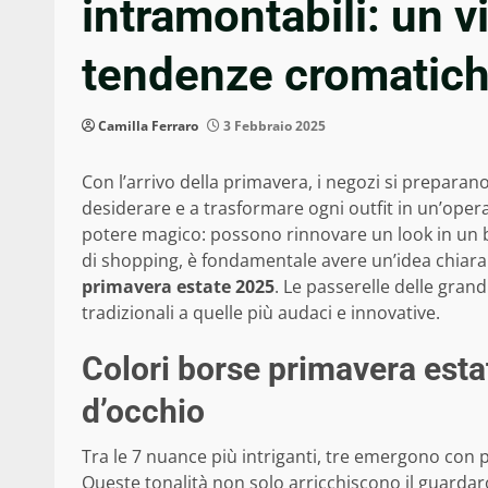
intramontabili: un v
tendenze cromatic
Camilla Ferraro
3 Febbraio 2025
Con l’arrivo della primavera, i negozi si preparano
desiderare e a trasformare ogni outfit in un’opera 
potere magico: possono rinnovare un look in un ba
di shopping, è fondamentale avere un’idea chiara
primavera estate 2025
. Le passerelle delle gran
tradizionali a quelle più audaci e innovative.
Colori borse primavera esta
d’occhio
Tra le 7 nuance più intriganti, tre emergono con pa
Queste tonalità non solo arricchiscono il guardar