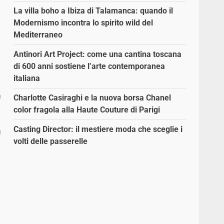
La villa boho a Ibiza di Talamanca: quando il
Modernismo incontra lo spirito wild del
Mediterraneo
Antinori Art Project: come una cantina toscana
di 600 anni sostiene l’arte contemporanea
italiana
n
Charlotte Casiraghi e la nuova borsa Chanel
color fragola alla Haute Couture di Parigi
Casting Director: il mestiere moda che sceglie i
ù
volti delle passerelle