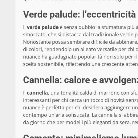
Verde palude: l’eccentricit
Il
verde palude
è senza dubbio la sfumatura più a
smorzato, che si distacca dal tradizionale verde prat
Nonostante possa sembrare difficile da abbinar
di colori, rendendolo un alleato versatile per chi
nuance ha guadagnato popolarità non solo per i
scelta sostenibile, riflettendo una crescente atte
Cannella: calore e avvolgen
Il
cannella
, una tonalità calda di marrone con sf
interessanti per chi cerca un tocco di novità senz
nuance è perfetta per chi desidera aggiungere un
contempo un’aria sofisticata. La cannella si abbin
da giorno che per modelli più eleganti da sera, r