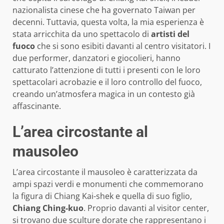
nazionalista cinese che ha governato Taiwan per
decenni. Tuttavia, questa volta, la mia esperienza è
stata arricchita da uno spettacolo di
artisti del
fuoco
che si sono esibiti davanti al centro visitatori. I
due performer, danzatori e giocolieri, hanno
catturato l’attenzione di tutti i presenti con le loro
spettacolari acrobazie e il loro controllo del fuoco,
creando un’atmosfera magica in un contesto già
affascinante.
L’area circostante al
mausoleo
L’area circostante il mausoleo è caratterizzata da
ampi spazi verdi e monumenti che commemorano
la figura di Chiang Kai-shek e quella di suo figlio,
Chiang Ching-kuo
. Proprio davanti al visitor center,
si trovano due sculture dorate che rappresentano i