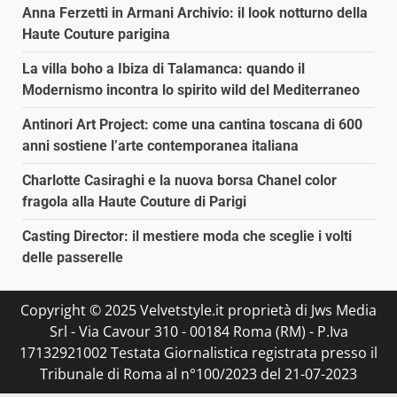
Anna Ferzetti in Armani Archivio: il look notturno della
Haute Couture parigina
La villa boho a Ibiza di Talamanca: quando il
Modernismo incontra lo spirito wild del Mediterraneo
Antinori Art Project: come una cantina toscana di 600
anni sostiene l’arte contemporanea italiana
Charlotte Casiraghi e la nuova borsa Chanel color
fragola alla Haute Couture di Parigi
Casting Director: il mestiere moda che sceglie i volti
delle passerelle
Copyright © 2025 Velvetstyle.it proprietà di Jws Media
Srl - Via Cavour 310 - 00184 Roma (RM) - P.Iva
17132921002 Testata Giornalistica registrata presso il
Tribunale di Roma al n°100/2023 del 21-07-2023