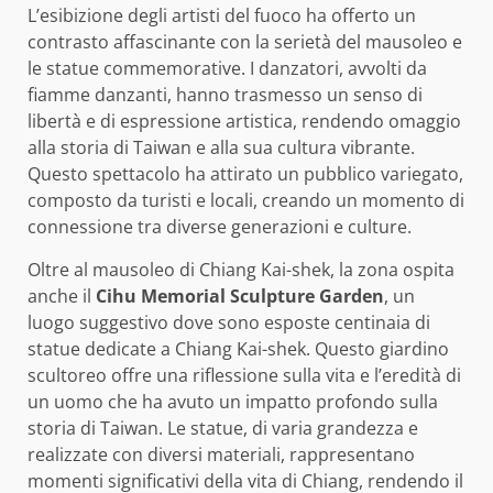
L’esibizione degli artisti del fuoco ha offerto un
contrasto affascinante con la serietà del mausoleo e
le statue commemorative. I danzatori, avvolti da
fiamme danzanti, hanno trasmesso un senso di
libertà e di espressione artistica, rendendo omaggio
alla storia di Taiwan e alla sua cultura vibrante.
Questo spettacolo ha attirato un pubblico variegato,
composto da turisti e locali, creando un momento di
connessione tra diverse generazioni e culture.
Oltre al mausoleo di Chiang Kai-shek, la zona ospita
anche il
Cihu Memorial Sculpture Garden
, un
luogo suggestivo dove sono esposte centinaia di
statue dedicate a Chiang Kai-shek. Questo giardino
scultoreo offre una riflessione sulla vita e l’eredità di
un uomo che ha avuto un impatto profondo sulla
storia di Taiwan. Le statue, di varia grandezza e
realizzate con diversi materiali, rappresentano
momenti significativi della vita di Chiang, rendendo il