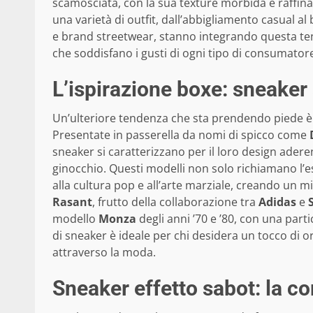
scamosciata, con la sua texture morbida e raffina
una varietà di outfit, dall’abbigliamento casual al
e brand streetwear, stanno integrando questa tend
che soddisfano i gusti di ogni tipo di consumator
L’ispirazione boxe: sneaker 
Un’ulteriore tendenza che sta prendendo piede è 
Presentate in passerella da nomi di spicco come
sneaker si caratterizzano per il loro design aderen
ginocchio. Questi modelli non solo richiamano l’
alla cultura pop e all’arte marziale, creando un mix
Rasant
, frutto della collaborazione tra
Adidas
e
modello
Monza
degli anni ’70 e ’80, con una parti
di sneaker è ideale per chi desidera un tocco di or
attraverso la moda.
Sneaker effetto sabot: la c