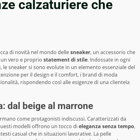
nze calzaturiere che
icca di novità nel mondo delle
sneaker
, un accessorio che
 un vero e proprio
statement di stile
. Indossate in ogni
i, le sneaker si sono evolute in un elemento essenziale del
zione per il design e il comfort, i brand di moda
nalità, rispondendo così alle esigenze di una clientela
a: dal beige al marrone
ermano come protagonisti indiscussi. Caratterizzati da
questi modelli offrono un tocco di
eleganza senza tempo
,
esti casual che in situazioni lavorative. La pelle