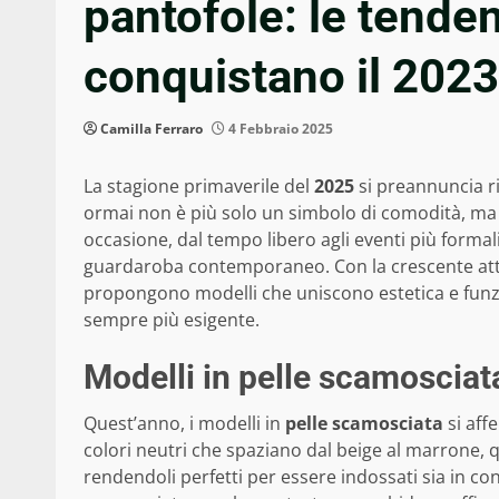
pantofole: le tende
conquistano il 2023
Camilla Ferraro
4 Febbraio 2025
La stagione primaverile del
2025
si preannuncia r
ormai non è più solo un simbolo di comodità, ma
occasione, dal tempo libero agli eventi più formal
guardaroba contemporaneo. Con la crescente atten
propongono modelli che uniscono estetica e funzio
sempre più esigente.
Modelli in pelle scamosciat
Quest’anno, i modelli in
pelle scamosciata
si aff
colori neutri che spaziano dal beige al marrone, 
rendendoli perfetti per essere indossati sia in cont