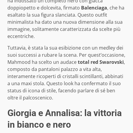
ha indossato un completo nero con giacca
doppiopetto e dolcevita, firmato
Balenciaga
, che ha
esaltato la sua figura slanciata. Questo outfit
minimalista ha dato una nuova dimensione alla sua
immagine, solitamente caratterizzata da scelte più
eccentriche.
Tuttavia, è stata la sua esibizione con un medley dei
suoi successi a rubare la scena. Per quest’occasione,
Mahmood ha scelto un audace
total red Swarovski
,
composto da pantaloni palazzo a vita alta,
interamente ricoperti di cristalli scintillanti, abbinati
a una maxi stola. Questo look ha confermato il suo
status di icona di stile, facendo parlare di sé ben
oltre il palcoscenico.
Giorgia e Annalisa: la vittoria
in bianco e nero