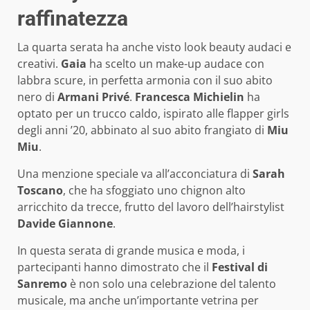
raffinatezza
La quarta serata ha anche visto look beauty audaci e
creativi.
Gaia
ha scelto un make-up audace con
labbra scure, in perfetta armonia con il suo abito
nero di
Armani Privé
.
Francesca Michielin
ha
optato per un trucco caldo, ispirato alle flapper girls
degli anni ’20, abbinato al suo abito frangiato di
Miu
Miu
.
Una menzione speciale va all’acconciatura di
Sarah
Toscano
, che ha sfoggiato uno chignon alto
arricchito da trecce, frutto del lavoro dell’hairstylist
Davide Giannone
.
In questa serata di grande musica e moda, i
partecipanti hanno dimostrato che il
Festival di
Sanremo
è non solo una celebrazione del talento
musicale, ma anche un’importante vetrina per