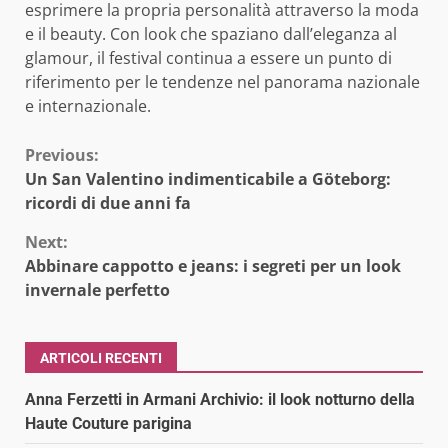
esprimere la propria personalità attraverso la moda
e il beauty. Con look che spaziano dall’eleganza al
glamour, il festival continua a essere un punto di
riferimento per le tendenze nel panorama nazionale
e internazionale.
Continue
Previous:
Un San Valentino indimenticabile a Göteborg:
Reading
ricordi di due anni fa
Next:
Abbinare cappotto e jeans: i segreti per un look
invernale perfetto
ARTICOLI RECENTI
Anna Ferzetti in Armani Archivio: il look notturno della
Haute Couture parigina