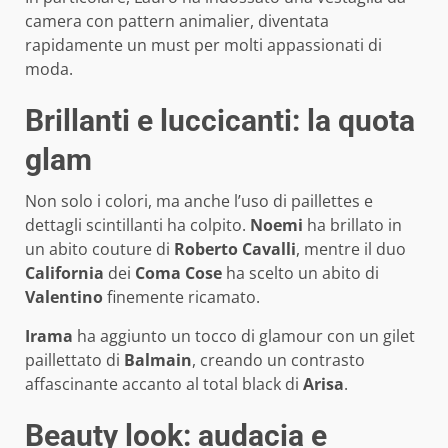
camera con pattern animalier, diventata
rapidamente un must per molti appassionati di
moda.
Brillanti e luccicanti: la quota
glam
Non solo i colori, ma anche l’uso di paillettes e
dettagli scintillanti ha colpito.
Noemi
ha brillato in
un abito couture di
Roberto Cavalli
, mentre il duo
California
dei
Coma Cose
ha scelto un abito di
Valentino
finemente ricamato.
Irama
ha aggiunto un tocco di glamour con un gilet
paillettato di
Balmain
, creando un contrasto
affascinante accanto al total black di
Arisa
.
Beauty look: audacia e