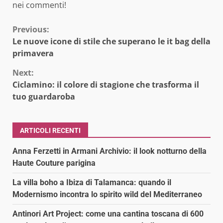
nei commenti!
Continue
Previous:
Le nuove icone di stile che superano le it bag della
Reading
primavera
Next:
Ciclamino: il colore di stagione che trasforma il
tuo guardaroba
ARTICOLI RECENTI
Anna Ferzetti in Armani Archivio: il look notturno della
Haute Couture parigina
La villa boho a Ibiza di Talamanca: quando il
Modernismo incontra lo spirito wild del Mediterraneo
Antinori Art Project: come una cantina toscana di 600