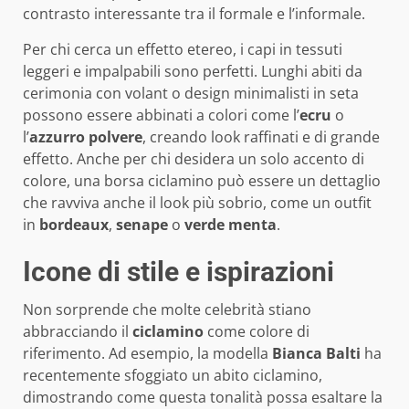
contrasto interessante tra il formale e l’informale.
Per chi cerca un effetto etereo, i capi in tessuti
leggeri e impalpabili sono perfetti. Lunghi abiti da
cerimonia con volant o design minimalisti in seta
possono essere abbinati a colori come l’
ecru
o
l’
azzurro polvere
, creando look raffinati e di grande
effetto. Anche per chi desidera un solo accento di
colore, una borsa ciclamino può essere un dettaglio
che ravviva anche il look più sobrio, come un outfit
in
bordeaux
,
senape
o
verde menta
.
Icone di stile e ispirazioni
Non sorprende che molte celebrità stiano
abbracciando il
ciclamino
come colore di
riferimento. Ad esempio, la modella
Bianca Balti
ha
recentemente sfoggiato un abito ciclamino,
dimostrando come questa tonalità possa esaltare la