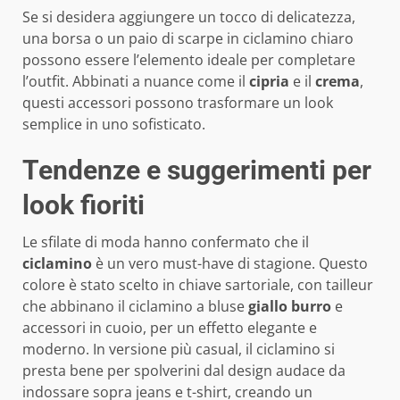
Se si desidera aggiungere un tocco di delicatezza,
una borsa o un paio di scarpe in ciclamino chiaro
possono essere l’elemento ideale per completare
l’outfit. Abbinati a nuance come il
cipria
e il
crema
,
questi accessori possono trasformare un look
semplice in uno sofisticato.
Tendenze e suggerimenti per
look fioriti
Le sfilate di moda hanno confermato che il
ciclamino
è un vero must-have di stagione. Questo
colore è stato scelto in chiave sartoriale, con tailleur
che abbinano il ciclamino a bluse
giallo burro
e
accessori in cuoio, per un effetto elegante e
moderno. In versione più casual, il ciclamino si
presta bene per spolverini dal design audace da
indossare sopra jeans e t-shirt, creando un