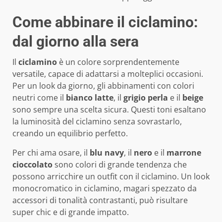
Come abbinare il ciclamino:
dal giorno alla sera
Il
ciclamino
è un colore sorprendentemente
versatile, capace di adattarsi a molteplici occasioni.
Per un look da giorno, gli abbinamenti con colori
neutri come il
bianco latte
, il
grigio perla
e il
beige
sono sempre una scelta sicura. Questi toni esaltano
la luminosità del ciclamino senza sovrastarlo,
creando un equilibrio perfetto.
Per chi ama osare, il
blu navy
, il
nero
e il
marrone
cioccolato
sono colori di grande tendenza che
possono arricchire un outfit con il ciclamino. Un look
monocromatico in ciclamino, magari spezzato da
accessori di tonalità contrastanti, può risultare
super chic e di grande impatto.