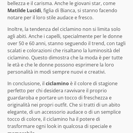
bellezza e il carisma. Anche le giovani star, come
Matilde Lucidi
, figlia di Bianca, si stanno facendo
notare per il loro stile audace e fresco.
Inoltre, la tendenza del ciclamino non si limita solo
agli abiti. Anche i capelli, specialmente per le donne
over 50 e 60 anni, stanno seguendo il trend, con tagli
scalati e colorazioni che risaltano la luminosità del
ciclamino. Questo dimostra che la moda è per tutte
le età e che le donne possono esprimere la loro
personalità in modi sempre nuovi e creativi.
In conclusione, il
ciclamino
è il colore di stagione
perfetto per chi desidera ravvivare il proprio
guardaroba e portare un tocco di freschezza e
originalità nei propri outfit. Che si tratti di un abito
elegante, di un accessorio audace o di un semplice
tocco di colore, il ciclamino ha il potere di
trasformare ogni look in qualcosa di speciale e