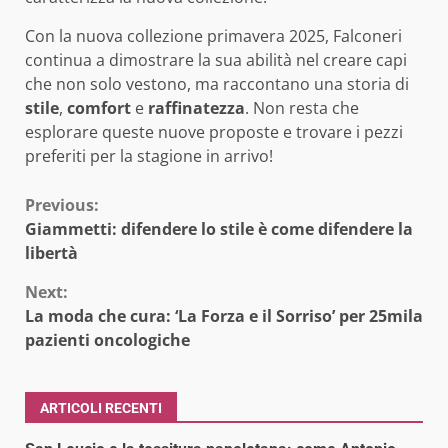
Con la nuova collezione primavera 2025, Falconeri
continua a dimostrare la sua abilità nel creare capi
che non solo vestono, ma raccontano una storia di
stile
,
comfort
e
raffinatezza
. Non resta che
esplorare queste nuove proposte e trovare i pezzi
preferiti per la stagione in arrivo!
Continue
Previous:
Giammetti: difendere lo stile è come difendere la
Reading
libertà
Next:
La moda che cura: ‘La Forza e il Sorriso’ per 25mila
pazienti oncologiche
ARTICOLI RECENTI