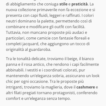
di abbigliamento che coniuga
stile
e
praticità
. La
nuova collezione primaverile non fa eccezione e si
presenta con capi fluidi, leggeri e raffinati. I colori
neutri dominano la palette, permettendo così di
combinare e modificare gli outfit con facilità.
Tuttavia, non mancano proposte più audaci e
particolari, come camicie con fantasie floreali e
completi jacquard, che aggiungono un tocco di
originalità al guardaroba.
Tra le tonalità delicate, troviamo il beige, il bianco
panna e il rosa antico, che rendono i capi facilmente
abbinabili. I vestiti e i coordinati colorati, pur
mantenendo un’eleganza sobria, assicurano un look
chic per ogni occasione. Tra le proposte più
intriganti, troviamo la maglieria, dove il
cashmere
e
altri filati pregiati tornano protagonisti, conferendo
comfort e un’eleganza senza tempo.