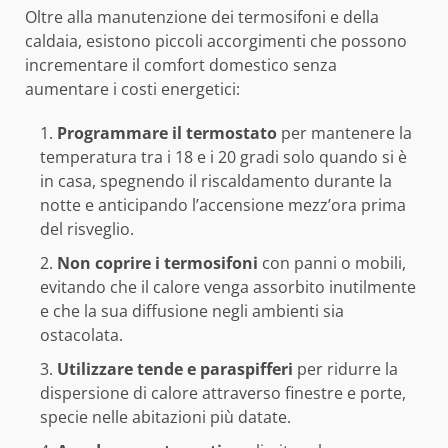
Oltre alla manutenzione dei termosifoni e della
caldaia, esistono piccoli accorgimenti che possono
incrementare il comfort domestico senza
aumentare i costi energetici:
Programmare il termostato
per mantenere la
temperatura tra i 18 e i 20 gradi solo quando si è
in casa, spegnendo il riscaldamento durante la
notte e anticipando l’accensione mezz’ora prima
del risveglio.
Non coprire i termosifoni
con panni o mobili,
evitando che il calore venga assorbito inutilmente
e che la sua diffusione negli ambienti sia
ostacolata.
Utilizzare tende e paraspifferi
per ridurre la
dispersione di calore attraverso finestre e porte,
specie nelle abitazioni più datate.