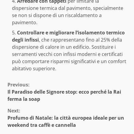
Arredare con tappeti
per limitare la
dispersione termica dal pavimento, specialmente
se non si dispone di un riscaldamento a
pavimento.
Controllare e migliorare l’isolamento termico
degli infissi
, che rappresentano fino al 25% della
dispersione di calore in un edificio. Sostituire i
serramenti vecchi con infissi moderni e certificati
può comportare risparmi significativi e un comfort
abitativo superiore.
Continue
Previous:
Il Paradiso delle Signore stop: ecco perché la Rai
Reading
ferma la soap
Next:
Profumo di Natale: la città europea ideale per un
weekend tra caffè e cannella