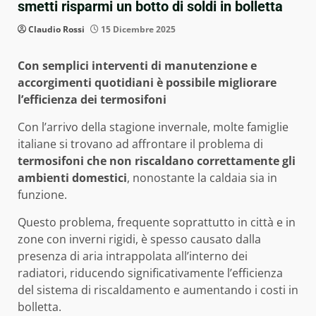
smetti risparmi un botto di soldi in bolletta
Claudio Rossi
15 Dicembre 2025
Con semplici interventi di manutenzione e
accorgimenti quotidiani è possibile migliorare
l’efficienza dei termosifoni
Con l’arrivo della stagione invernale, molte famiglie
italiane si trovano ad affrontare il problema di
termosifoni che non riscaldano correttamente gli
ambienti domestici
, nonostante la caldaia sia in
funzione.
Questo problema, frequente soprattutto in città e in
zone con inverni rigidi, è spesso causato dalla
presenza di aria intrappolata all’interno dei
radiatori, riducendo significativamente l’efficienza
del sistema di riscaldamento e aumentando i costi in
bolletta.