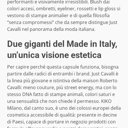
performanti e visivamente irresistibili. Blush dai
colori accesi, ombretti, eyeliner, rossetti e lip gloss si
vestono di stampe animalier e di quella filosofia
“senza compromessi” che da sempre distingue Just
Cavalli nel panorama della moda italiana.
Due giganti del Made in Italy,
un’unica visione estetica
Per capire perché questa capsule funziona, bisogna
partire dalle radici di entrambi i brand. Just Cavalli è
la linea più giovane e istintiva della maison Roberto
Cavalli: meno couture, più street energy, ma con lo
stesso DNA fatto di stampe animali, colori saturi e
una sensualità che non chiede il permesso. KIKO
Milano, dal canto suo, è uno dei colossi europei della
cosmetica accessibile di qualità: presente in decine
di Paesi, capace di portare in negozio prodotti con