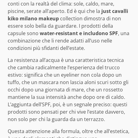
conti con la realtà del clima: sole, caldo, mare,
piscine, serate all’aperto. Ed è qui che la
just cavalli
kiko milano makeup
collection dimostra di non
essere solo bella da guardare. I prodotti della
capsule sono
water-resistant e includono SPF
, una
combinazione che li rende adatti all’uso nelle
condizioni più sfidanti dell’estate.
La resistenza all’acqua è una caratteristica tecnica
che cambia radicalmente l’esperienza del trucco
estivo: significa che un eyeliner non cola dopo un
tuffo, che un mascara non lascia aloni scuri sotto gli
occhi dopo una giornata di mare, che un rossetto
mantiene la sua intensità anche dopo ore di caldo.
L’aggiunta dell’SPF, poi, è un segnale preciso: questi
prodotti sono pensati per chi vive l’estate davvero,
non solo per chi la guarda da un terrazzo.
Questa attenzione alla formula, oltre che all’estetica,