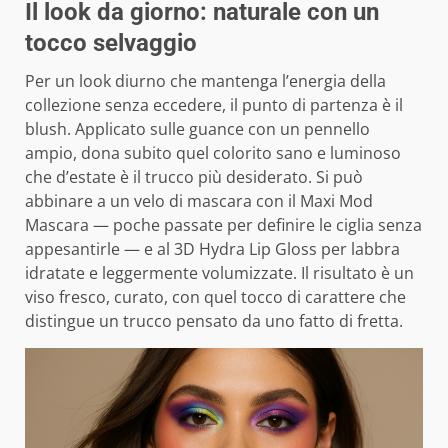
Il look da giorno: naturale con un
tocco selvaggio
Per un look diurno che mantenga l’energia della
collezione senza eccedere, il punto di partenza è il
blush. Applicato sulle guance con un pennello
ampio, dona subito quel colorito sano e luminoso
che d’estate è il trucco più desiderato. Si può
abbinare a un velo di mascara con il Maxi Mod
Mascara — poche passate per definire le ciglia senza
appesantirle — e al 3D Hydra Lip Gloss per labbra
idratate e leggermente volumizzate. Il risultato è un
viso fresco, curato, con quel tocco di carattere che
distingue un trucco pensato da uno fatto di fretta.