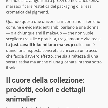
formule all’avanguardia a prezzi democratici, senza
mai sacrificare l’estetica del packaging o la resa
cromatica dei pigmenti.
Quando questi due universi si incontrano, il terreno
comune è evidente: entrambi parlano a una donna
— o a chiunque ami il make-up — che non vuole
scegliere tra stile e praticità, tra glamour e vita reale.
La
just cavalli kiko milano makeup
collection è
quindi una risposta concreta a chi cerca un trucco
che faccia davvero effetto, che sia all’altezza di una
serata estiva ma anche di una giornata intensa sotto
il sole.
Il cuore della collezione:
prodotti, colori e dettagli
animalier