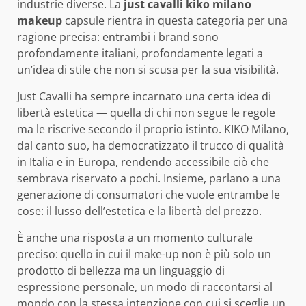
industrie diverse. La
just cavalli kiko milano
makeup
capsule rientra in questa categoria per una
ragione precisa: entrambi i brand sono
profondamente italiani, profondamente legati a
un’idea di stile che non si scusa per la sua visibilità.
Just Cavalli ha sempre incarnato una certa idea di
libertà estetica — quella di chi non segue le regole
ma le riscrive secondo il proprio istinto. KIKO Milano,
dal canto suo, ha democratizzato il trucco di qualità
in Italia e in Europa, rendendo accessibile ciò che
sembrava riservato a pochi. Insieme, parlano a una
generazione di consumatori che vuole entrambe le
cose: il lusso dell’estetica e la libertà del prezzo.
È anche una risposta a un momento culturale
preciso: quello in cui il make-up non è più solo un
prodotto di bellezza ma un linguaggio di
espressione personale, un modo di raccontarsi al
mondo con la stessa intenzione con cui si sceglie un