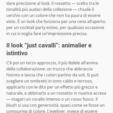
dare precisione al look. Il rossetto — scelto tra le
tonalità più audaci della collezione — chiude il
cerchio con un colore che non ha paura di essere
visto. È un look che funziona per una cena all’aperto,
per un cocktail party estivo, per qualsiasi occasione
in cui si voglia fare un’impressione precisa.
Il look “just cavalli”: animalier e
istintivo
C’è poi un terzo approccio, il più fedele all’anima
della collaborazione: un trucco che abbraccia
l’istinto e lascia che i colori parlino da soli. Si può
scegliere un ombretti in tono caldo e terroso,
applicarlo con le dita per un effetto più grezzo e
naturale, e abbinarlo a un rossetto in nuance accesa
— magari un corallo intenso o un rosso fuoco. Il
blush si usa con generosità, quasi come se fosse un
contouring di colore. L’eyeliner, invece di essere