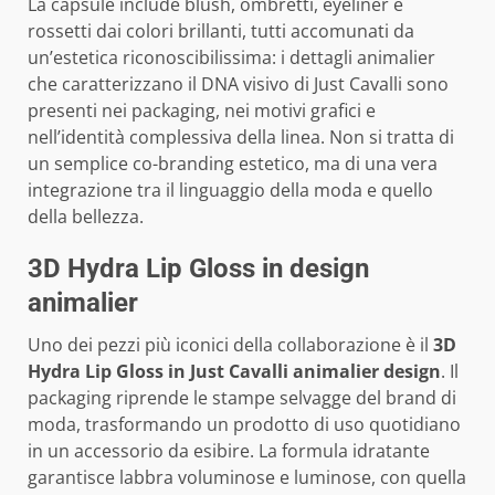
La capsule include blush, ombretti, eyeliner e
rossetti dai colori brillanti, tutti accomunati da
un’estetica riconoscibilissima: i dettagli animalier
che caratterizzano il DNA visivo di Just Cavalli sono
presenti nei packaging, nei motivi grafici e
nell’identità complessiva della linea. Non si tratta di
un semplice co-branding estetico, ma di una vera
integrazione tra il linguaggio della moda e quello
della bellezza.
3D Hydra Lip Gloss in design
animalier
Uno dei pezzi più iconici della collaborazione è il
3D
Hydra Lip Gloss in Just Cavalli animalier design
. Il
packaging riprende le stampe selvagge del brand di
moda, trasformando un prodotto di uso quotidiano
in un accessorio da esibire. La formula idratante
garantisce labbra voluminose e luminose, con quella