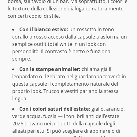
borsa, sul tavolo di un bar. Ma soprattutto, i colori e
le texture della collezione dialogano naturalmente
con certi codici di stile.
Con il bianco estivo:
un rossetto in tono
corallo o rosso acceso dalla capsule trasforma un
semplice outfit total white in un look con
personalità. Il contrasto è netto e funziona
sempre.
Con le stampe animalier:
chi ama già il
leopardato o il zebrato nel guardaroba troverà in
questa capsule il completamento naturale del
proprio look. Trucco e vestiti parlano la stessa
lingua.
Con i colori saturi dell’estate:
giallo, arancio,
verde acqua, fucsia — i toni brillanti dell’estate
2026 trovano nei prodotti della capsule degli
alleati perfetti. Si può scegliere di abbinare o di