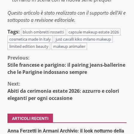
Questo articolo è stato realizzato con il supporto dell'AI e
sottoposto a revisione editoriale.
Tags:
blush ombretti rossetti
capsule makeup estate 2026
cosmetica made in italy
just cavalli kiko milano makeup
limited edition beauty
makeup animalier
Continue
Previous:
Stile francese e parigino: il pairing jeans-ballerine
Reading
che le Parigine indossano sempre
Next:
Abiti da cerimonia estate 2026: azzurro e colori
eleganti per ogni occasione
ARTICOLI RECENTI
Anna Ferzetti in Armani Archivio: il look notturno della