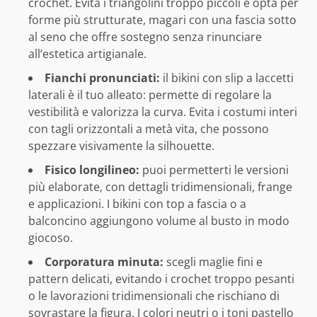
crochet. Evita i triangolini troppo piccoli e opta per
forme più strutturate, magari con una fascia sotto
al seno che offre sostegno senza rinunciare
all’estetica artigianale.
Fianchi pronunciati:
il bikini con slip a laccetti
laterali è il tuo alleato: permette di regolare la
vestibilità e valorizza la curva. Evita i costumi interi
con tagli orizzontali a metà vita, che possono
spezzare visivamente la silhouette.
Fisico longilineo:
puoi permetterti le versioni
più elaborate, con dettagli tridimensionali, frange
e applicazioni. I bikini con top a fascia o a
balconcino aggiungono volume al busto in modo
giocoso.
Corporatura minuta:
scegli maglie fini e
pattern delicati, evitando i crochet troppo pesanti
o le lavorazioni tridimensionali che rischiano di
sovrastare la figura. I colori neutri o i toni pastello