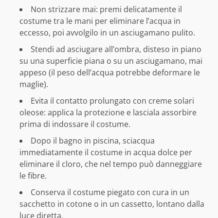
Non strizzare mai: premi delicatamente il
costume tra le mani per eliminare l’acqua in
eccesso, poi avvolgilo in un asciugamano pulito.
Stendi ad asciugare all’ombra, disteso in piano
su una superficie piana o su un asciugamano, mai
appeso (il peso dell’acqua potrebbe deformare le
maglie).
Evita il contatto prolungato con creme solari
oleose: applica la protezione e lasciala assorbire
prima di indossare il costume.
Dopo il bagno in piscina, sciacqua
immediatamente il costume in acqua dolce per
eliminare il cloro, che nel tempo può danneggiare
le fibre.
Conserva il costume piegato con cura in un
sacchetto in cotone o in un cassetto, lontano dalla
luce diretta.