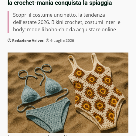
la crochet-mania conquista la spiaggia
Scopri il costume uncinetto, la tendenza
dell'estate 2026. Bikini crochet, costumi interi e
body: modelli boho-chic da acquistare online.
Redazione Velvet
6 Luglio 2026