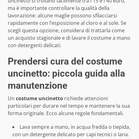
uncinetto si trovano facilmente tra i 15 e i 40 euro,
ma è importante controllare la qualità della
lavorazione: alcune maglie possono sfilacciarsi
rapidamente con l’esposizione al cloro e al sole. Se
scegli questa opzione, considera di trattarla come
un acquisto stagionale e di lavare il costume a mano
con detergenti delicati.
Prendersi cura del costume
uncinetto: piccola guida alla
manutenzione
Un
costume uncinetto
richiede attenzioni
particolari per durare nel tempo e mantenere la sua
forma originale. Ecco alcune regole fondamentali.
Lava sempre a mano, in acqua fredda o tiepida,
con un detergente delicato per capi tecnici o lana.