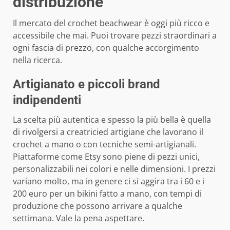
distribuzione
Il mercato del crochet beachwear è oggi più ricco e
accessibile che mai. Puoi trovare pezzi straordinari a
ogni fascia di prezzo, con qualche accorgimento
nella ricerca.
Artigianato e piccoli brand
indipendenti
La scelta più autentica e spesso la più bella è quella
di rivolgersi a creatricied artigiane che lavorano il
crochet a mano o con tecniche semi-artigianali.
Piattaforme come Etsy sono piene di pezzi unici,
personalizzabili nei colori e nelle dimensioni. I prezzi
variano molto, ma in genere ci si aggira tra i 60 e i
200 euro per un bikini fatto a mano, con tempi di
produzione che possono arrivare a qualche
settimana. Vale la pena aspettare.