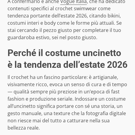
A confermarlo è anche
Vogue Italia
, che ha dedicato
contenuti specifici al crochet swimwear come
tendenza portante dell’estate 2026, citando bikini,
costumi interi e body come le forme più attuali. Se
stai cercando il pezzo giusto per completare il tuo
guardaroba estivo, sei nel posto giusto.
Perché il costume uncinetto
è la tendenza dell’estate 2026
Il crochet ha un fascino particolare: è artigianale,
visivamente ricco, evoca un senso di cura e di tempo
— qualità sempre più preziose in un’epoca di fast
fashion e produzione seriale. Indossare un costume
all’uncinetto significa portare con sé una storia, un
gesto manuale, una texture che la fotografia digitale
non riesce mai del tutto a catturare nella sua
bellezza reale.