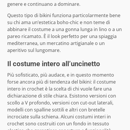
genere e continuano a dominare.
Questo tipo di bikini funziona particolarmente bene
su chi ama un’estetica boho-chic e non teme di
abbinare il costume a una gonna lunga in lino o a un
pareo ricamato. È il look perfetto per una spiaggia
mediterranea, un mercatino artigianale o un
aperitivo sul lungomare.
Il costume intero all’uncinetto
Più sofisticato, più audace, e in questo momento
forse ancora più di tendenza del bikini: il costume
intero in crochet è la scelta di chi vuole fare una
dichiarazione di stile chiara. Esistono versioni con
scollo a V profondo, versioni con cut-out laterali,
modelli con spalline sottili e altri con bretelle
incrociate sulla schiena. Alcuni costumi interi in
crochet sono costruiti con un fondo in tessuto