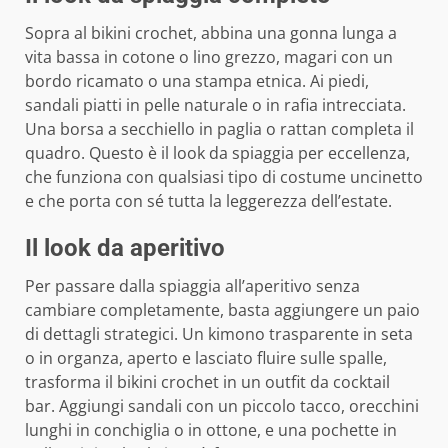
Sopra al bikini crochet, abbina una gonna lunga a
vita bassa in cotone o lino grezzo, magari con un
bordo ricamato o una stampa etnica. Ai piedi,
sandali piatti in pelle naturale o in rafia intrecciata.
Una borsa a secchiello in paglia o rattan completa il
quadro. Questo è il look da spiaggia per eccellenza,
che funziona con qualsiasi tipo di costume uncinetto
e che porta con sé tutta la leggerezza dell’estate.
Il look da aperitivo
Per passare dalla spiaggia all’aperitivo senza
cambiare completamente, basta aggiungere un paio
di dettagli strategici. Un kimono trasparente in seta
o in organza, aperto e lasciato fluire sulle spalle,
trasforma il bikini crochet in un outfit da cocktail
bar. Aggiungi sandali con un piccolo tacco, orecchini
lunghi in conchiglia o in ottone, e una pochette in