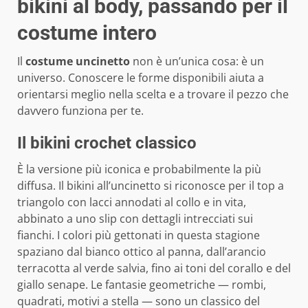
bikini al body, passando per il
costume intero
Il
costume uncinetto
non è un’unica cosa: è un
universo. Conoscere le forme disponibili aiuta a
orientarsi meglio nella scelta e a trovare il pezzo che
davvero funziona per te.
Il bikini crochet classico
È la versione più iconica e probabilmente la più
diffusa. Il bikini all’uncinetto si riconosce per il top a
triangolo con lacci annodati al collo e in vita,
abbinato a uno slip con dettagli intrecciati sui
fianchi. I colori più gettonati in questa stagione
spaziano dal bianco ottico al panna, dall’arancio
terracotta al verde salvia, fino ai toni del corallo e del
giallo senape. Le fantasie geometriche — rombi,
quadrati, motivi a stella — sono un classico del