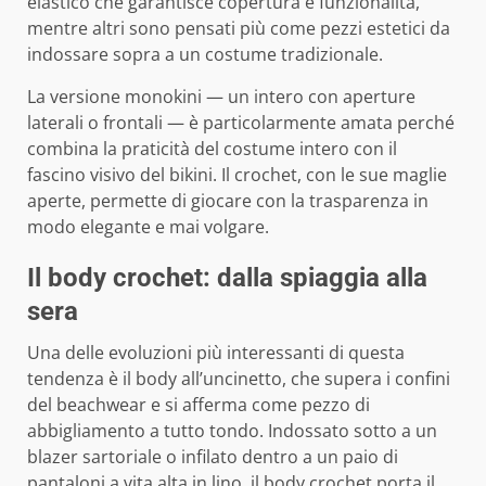
elastico che garantisce copertura e funzionalità,
mentre altri sono pensati più come pezzi estetici da
indossare sopra a un costume tradizionale.
La versione monokini — un intero con aperture
laterali o frontali — è particolarmente amata perché
combina la praticità del costume intero con il
fascino visivo del bikini. Il crochet, con le sue maglie
aperte, permette di giocare con la trasparenza in
modo elegante e mai volgare.
Il body crochet: dalla spiaggia alla
sera
Una delle evoluzioni più interessanti di questa
tendenza è il body all’uncinetto, che supera i confini
del beachwear e si afferma come pezzo di
abbigliamento a tutto tondo. Indossato sotto a un
blazer sartoriale o infilato dentro a un paio di
pantaloni a vita alta in lino, il body crochet porta il