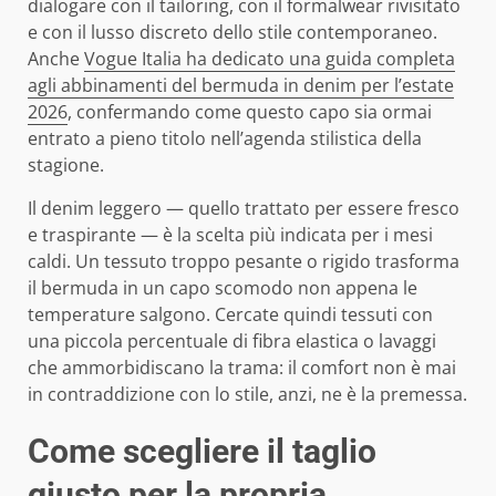
dialogare con il tailoring, con il formalwear rivisitato
e con il lusso discreto dello stile contemporaneo.
Anche
Vogue Italia ha dedicato una guida completa
agli abbinamenti del bermuda in denim per l’estate
2026
, confermando come questo capo sia ormai
entrato a pieno titolo nell’agenda stilistica della
stagione.
Il denim leggero — quello trattato per essere fresco
e traspirante — è la scelta più indicata per i mesi
caldi. Un tessuto troppo pesante o rigido trasforma
il bermuda in un capo scomodo non appena le
temperature salgono. Cercate quindi tessuti con
una piccola percentuale di fibra elastica o lavaggi
che ammorbidiscano la trama: il comfort non è mai
in contraddizione con lo stile, anzi, ne è la premessa.
Come scegliere il taglio
giusto per la propria