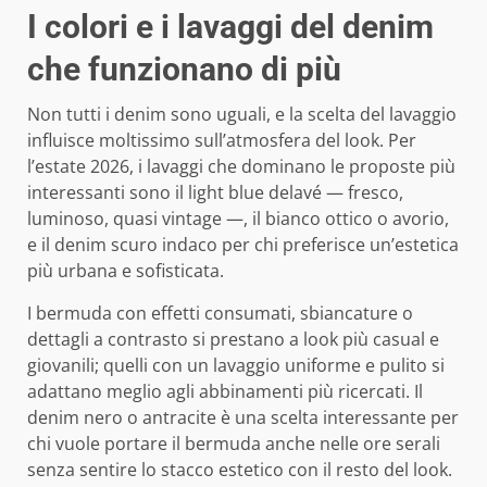
I colori e i lavaggi del denim
che funzionano di più
Non tutti i denim sono uguali, e la scelta del lavaggio
influisce moltissimo sull’atmosfera del look. Per
l’estate 2026, i lavaggi che dominano le proposte più
interessanti sono il light blue delavé — fresco,
luminoso, quasi vintage —, il bianco ottico o avorio,
e il denim scuro indaco per chi preferisce un’estetica
più urbana e sofisticata.
I bermuda con effetti consumati, sbiancature o
dettagli a contrasto si prestano a look più casual e
giovanili; quelli con un lavaggio uniforme e pulito si
adattano meglio agli abbinamenti più ricercati. Il
denim nero o antracite è una scelta interessante per
chi vuole portare il bermuda anche nelle ore serali
senza sentire lo stacco estetico con il resto del look.