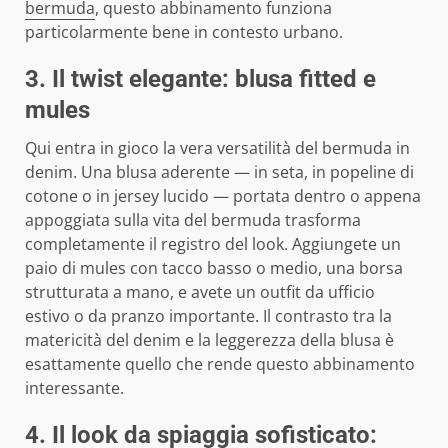
bermuda
, questo abbinamento funziona
particolarmente bene in contesto urbano.
3. Il twist elegante: blusa fitted e
mules
Qui entra in gioco la vera versatilità del bermuda in
denim. Una blusa aderente — in seta, in popeline di
cotone o in jersey lucido — portata dentro o appena
appoggiata sulla vita del bermuda trasforma
completamente il registro del look. Aggiungete un
paio di mules con tacco basso o medio, una borsa
strutturata a mano, e avete un outfit da ufficio
estivo o da pranzo importante. Il contrasto tra la
matericità del denim e la leggerezza della blusa è
esattamente quello che rende questo abbinamento
interessante.
4. Il look da spiaggia sofisticato: