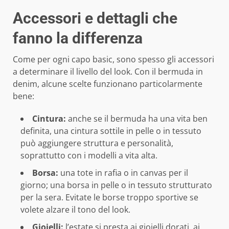
Accessori e dettagli che
fanno la differenza
Come per ogni capo basic, sono spesso gli accessori
a determinare il livello del look. Con il bermuda in
denim, alcune scelte funzionano particolarmente
bene:
Cintura:
anche se il bermuda ha una vita ben
definita, una cintura sottile in pelle o in tessuto
può aggiungere struttura e personalità,
soprattutto con i modelli a vita alta.
Borsa:
una tote in rafia o in canvas per il
giorno; una borsa in pelle o in tessuto strutturato
per la sera. Evitate le borse troppo sportive se
volete alzare il tono del look.
Gioielli:
l’estate si presta ai gioielli dorati, ai