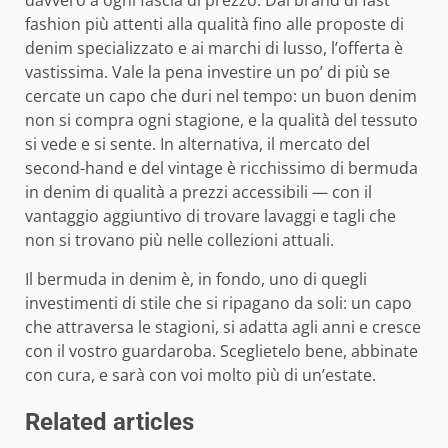
davvero a ogni fascia di prezzo. Dai brand di fast
fashion più attenti alla qualità fino alle proposte di
denim specializzato e ai marchi di lusso, l’offerta è
vastissima. Vale la pena investire un po’ di più se
cercate un capo che duri nel tempo: un buon denim
non si compra ogni stagione, e la qualità del tessuto
si vede e si sente. In alternativa, il mercato del
second-hand e del vintage è ricchissimo di bermuda
in denim di qualità a prezzi accessibili — con il
vantaggio aggiuntivo di trovare lavaggi e tagli che
non si trovano più nelle collezioni attuali.
Il bermuda in denim è, in fondo, uno di quegli
investimenti di stile che si ripagano da soli: un capo
che attraversa le stagioni, si adatta agli anni e cresce
con il vostro guardaroba. Sceglietelo bene, abbinate
con cura, e sarà con voi molto più di un’estate.
Related articles