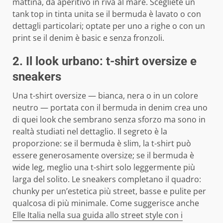
mattina, da aperitivo in riva al mare. Scegliete un
tank top in tinta unita se il bermuda è lavato o con
dettagli particolari; optate per uno a righe o con un
print se il denim è basic e senza fronzoli.
2. Il look urbano: t-shirt oversize e
sneakers
Una t-shirt oversize — bianca, nera o in un colore
neutro — portata con il bermuda in denim crea uno
di quei look che sembrano senza sforzo ma sono in
realtà studiati nel dettaglio. Il segreto è la
proporzione: se il bermuda è slim, la t-shirt può
essere generosamente oversize; se il bermuda è
wide leg, meglio una t-shirt solo leggermente più
larga del solito. Le sneakers completano il quadro:
chunky per un’estetica più street, basse e pulite per
qualcosa di più minimale. Come suggerisce anche
Elle Italia nella sua guida allo street style con i