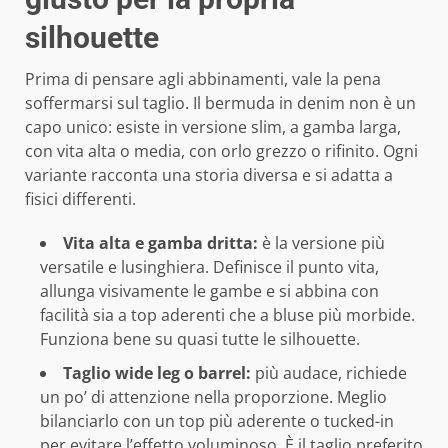
silhouette
Prima di pensare agli abbinamenti, vale la pena
soffermarsi sul taglio. Il bermuda in denim non è un
capo unico: esiste in versione slim, a gamba larga,
con vita alta o media, con orlo grezzo o rifinito. Ogni
variante racconta una storia diversa e si adatta a
fisici differenti.
Vita alta e gamba dritta:
è la versione più
versatile e lusinghiera. Definisce il punto vita,
allunga visivamente le gambe e si abbina con
facilità sia a top aderenti che a bluse più morbide.
Funziona bene su quasi tutte le silhouette.
Taglio wide leg o barrel:
più audace, richiede
un po’ di attenzione nella proporzione. Meglio
bilanciarlo con un top più aderente o tucked-in
per evitare l’effetto voluminoso. È il taglio preferito