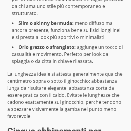
da chi ama uno stile più contemporaneo e
strutturato.
Slim o skinny bermuda:
meno diffuso ma
ancora presente, funziona bene su fisici longilinei
e si presta a look più sportivi o minimalisti.
Orlo grezzo o sfrangiato:
aggiunge un tocco di
casualità e movimento. Perfetto per look da
spiaggia o da città in chiave rilassata.
La lunghezza ideale si attesta generalmente qualche
centimetro sopra o sotto il ginocchio: abbastanza
lunga da risultare elegante, abbastanza corta da
essere pratica con il caldo. Evitate le lunghezze che
cadono esattamente sul ginocchio, perché tendono
a spezzare visivamente la gamba nel punto meno
favorevole.