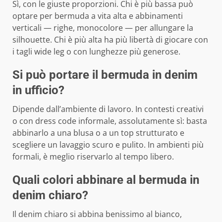
Sì, con le giuste proporzioni. Chi è più bassa può
optare per bermuda a vita alta e abbinamenti
verticali — righe, monocolore — per allungare la
silhouette. Chi è più alta ha più libertà di giocare con
i tagli wide leg o con lunghezze più generose.
Si può portare il bermuda in denim
in ufficio?
Dipende dall’ambiente di lavoro. In contesti creativi
o con dress code informale, assolutamente sì: basta
abbinarlo a una blusa o a un top strutturato e
scegliere un lavaggio scuro e pulito. In ambienti più
formali, è meglio riservarlo al tempo libero.
Quali colori abbinare al bermuda in
denim chiaro?
Il denim chiaro si abbina benissimo al bianco,