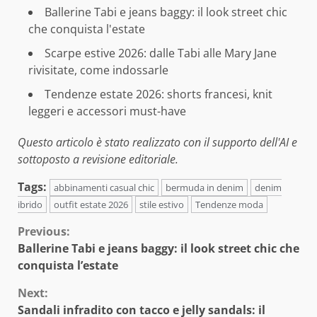
Ballerine Tabi e jeans baggy: il look street chic
che conquista l'estate
Scarpe estive 2026: dalle Tabi alle Mary Jane
rivisitate, come indossarle
Tendenze estate 2026: shorts francesi, knit
leggeri e accessori must-have
Questo articolo è stato realizzato con il supporto dell'AI e
sottoposto a revisione editoriale.
Tags:
abbinamenti casual chic
bermuda in denim
denim
ibrido
outfit estate 2026
stile estivo
Tendenze moda
Continue
Previous:
Ballerine Tabi e jeans baggy: il look street chic che
Reading
conquista l’estate
Next:
Sandali infradito con tacco e jelly sandals: il