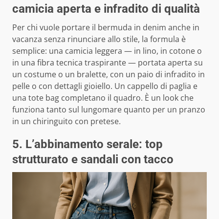
camicia aperta e infradito di qualità
Per chi vuole portare il bermuda in denim anche in
vacanza senza rinunciare allo stile, la formula è
semplice: una camicia leggera — in lino, in cotone o
in una fibra tecnica traspirante — portata aperta su
un costume o un bralette, con un paio di infradito in
pelle o con dettagli gioiello. Un cappello di paglia e
una tote bag completano il quadro. È un look che
funziona tanto sul lungomare quanto per un pranzo
in un chiringuito con pretese.
5. L’abbinamento serale: top
strutturato e sandali con tacco