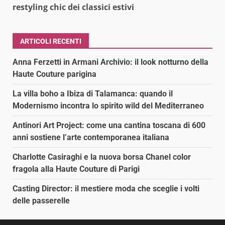
restyling chic dei classici estivi
ARTICOLI RECENTI
Anna Ferzetti in Armani Archivio: il look notturno della
Haute Couture parigina
La villa boho a Ibiza di Talamanca: quando il
Modernismo incontra lo spirito wild del Mediterraneo
Antinori Art Project: come una cantina toscana di 600
anni sostiene l’arte contemporanea italiana
Charlotte Casiraghi e la nuova borsa Chanel color
fragola alla Haute Couture di Parigi
Casting Director: il mestiere moda che sceglie i volti
delle passerelle