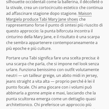
silhouette occidentali come la ballerina, il décolleté o
la stivale, crea un cortocircuito estetico che continua
ad affascinare stagione dopo stagione.
Maison
Margiela produce Tabi Mary Jane shoes
che
rappresentano forse il punto di sintesi più riuscito di
questo approccio: la punta biforcuta incontra il
cinturino della Mary Jane, e il risultato è una scarpa
che sembra appartenere contemporaneamente a
più epoche e più culture.
Portare una Tabi significa fare una scelta precisa: è
una scarpa che parla, che si impone nel look senza
urlare. Funziona benissimo con outfit volutamente
neutri — un tailleur greige, un abito midi in jersey,
jeans straight a vita alta — proprio perché è lei il
punto focale. Chi ama giocare con i volumi può
abbinarla a gonne ampie e maxi, lasciando che la
punta scultorea emerga come un dettaglio quasi
architettonico. Chi preferisce un approccio più