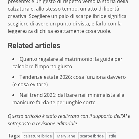
presente: è un gesto di rispetto verso la storia della
calzatura e, allo stesso tempo, un atto di libertà
creativa. Scegliere un paio di scarpe ibride significa
scegliere di avere un punto di vista, e farlo con la
leggerezza di chi sa esattamente cosa vuole.
Related articles
Quanto regalare al matrimonio: la guida per
calcolare l'importo giusto
Tendenze estate 2026: cosa funziona davvero
(e cosa evitare)
Nail trend 2026: dal bare nail minimalista alla
manicure fai-da-te per unghie corte
Questo articolo è stato realizzato con il supporto dell'AI e
sottoposto a revisione editoriale.
Tags:
calzature ibride
Mary Jane
scarpe ibride
stile