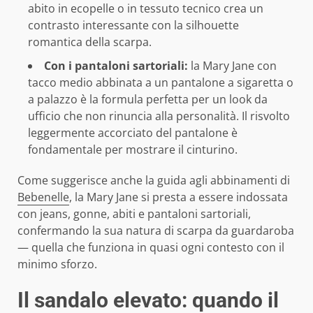
abito in ecopelle o in tessuto tecnico crea un
contrasto interessante con la silhouette
romantica della scarpa.
Con i pantaloni sartoriali:
la Mary Jane con
tacco medio abbinata a un pantalone a sigaretta o
a palazzo è la formula perfetta per un look da
ufficio che non rinuncia alla personalità. Il risvolto
leggermente accorciato del pantalone è
fondamentale per mostrare il cinturino.
Come suggerisce anche la guida agli abbinamenti di
Bebenelle
, la Mary Jane si presta a essere indossata
con jeans, gonne, abiti e pantaloni sartoriali,
confermando la sua natura di scarpa da guardaroba
— quella che funziona in quasi ogni contesto con il
minimo sforzo.
Il sandalo elevato: quando il