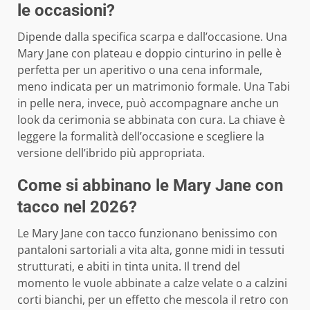
le occasioni?
Dipende dalla specifica scarpa e dall’occasione. Una
Mary Jane con plateau e doppio cinturino in pelle è
perfetta per un aperitivo o una cena informale,
meno indicata per un matrimonio formale. Una Tabi
in pelle nera, invece, può accompagnare anche un
look da cerimonia se abbinata con cura. La chiave è
leggere la formalità dell’occasione e scegliere la
versione dell’ibrido più appropriata.
Come si abbinano le Mary Jane con
tacco nel 2026?
Le Mary Jane con tacco funzionano benissimo con
pantaloni sartoriali a vita alta, gonne midi in tessuti
strutturati, e abiti in tinta unita. Il trend del
momento le vuole abbinate a calze velate o a calzini
corti bianchi, per un effetto che mescola il retro con