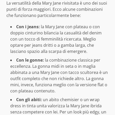
La versatilità della Mary Jane rivisitata è uno dei suoi
punti di forza maggiori. Ecco alcune combinazioni
che funzionano particolarmente bene:
Con i jeans:
la Mary Jane con plateau o con
doppio cinturino bilancia la casualità del denim
con un tocco di femminilità ricercata. Meglio
optare per jeans dritti o a gamba larga, che
lasciano spazio alla scarpa di emergere.
Con le gonne:
la combinazione classica per
eccellenza. La gonna midi in seta o in maglia
abbinata a una Mary Jane con tacco scultorea è un
outfit completo che non richiede altro. La gonna
mini, invece, funziona meglio con la versione flat o
con plateau contenuto.
Con gli abiti:
un abito chemisier o un wrap
dress in tinta unita valorizza la Mary Jane ibrida
senza competere con lei. Per un look più edgy, un