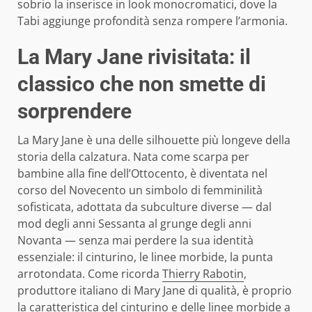
sobrio la inserisce in look monocromatici, dove la
Tabi aggiunge profondità senza rompere l’armonia.
La Mary Jane rivisitata: il
classico che non smette di
sorprendere
La Mary Jane è una delle silhouette più longeve della
storia della calzatura. Nata come scarpa per
bambine alla fine dell’Ottocento, è diventata nel
corso del Novecento un simbolo di femminilità
sofisticata, adottata da subculture diverse — dal
mod degli anni Sessanta al grunge degli anni
Novanta — senza mai perdere la sua identità
essenziale: il cinturino, le linee morbide, la punta
arrotondata. Come ricorda
Thierry Rabotin
,
produttore italiano di Mary Jane di qualità, è proprio
la caratteristica del cinturino e delle linee morbide a