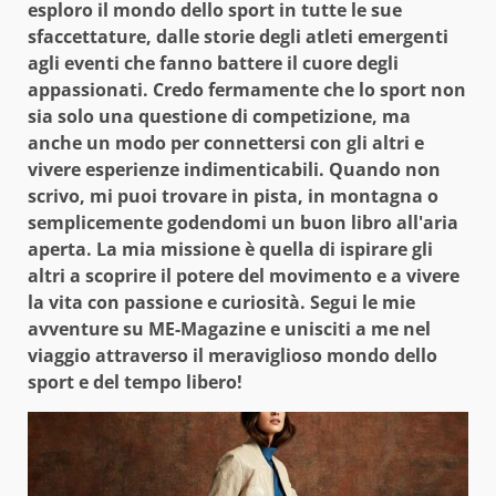
esploro il mondo dello sport in tutte le sue
sfaccettature, dalle storie degli atleti emergenti
agli eventi che fanno battere il cuore degli
appassionati. Credo fermamente che lo sport non
sia solo una questione di competizione, ma
anche un modo per connettersi con gli altri e
vivere esperienze indimenticabili. Quando non
scrivo, mi puoi trovare in pista, in montagna o
semplicemente godendomi un buon libro all'aria
aperta. La mia missione è quella di ispirare gli
altri a scoprire il potere del movimento e a vivere
la vita con passione e curiosità. Segui le mie
avventure su ME-Magazine e unisciti a me nel
viaggio attraverso il meraviglioso mondo dello
sport e del tempo libero!