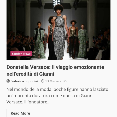
Fashion News
Donatella Versace: il viaggio emozionante
nell’eredità di Gianni
Federico Luporini
13 Marzo 2025
Nel mondo della moda, poche figure hanno lasciato
un’impronta duratura come quella di Gianni
Versace. Il fondatore...
Read More