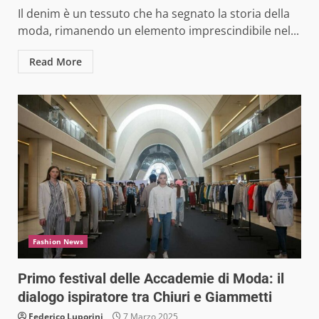
Il denim è un tessuto che ha segnato la storia della
moda, rimanendo un elemento imprescindibile nel...
Read More
Fashion News
Primo festival delle Accademie di Moda: il
dialogo ispiratore tra Chiuri e Giammetti
Federico Luporini
7 Marzo 2025