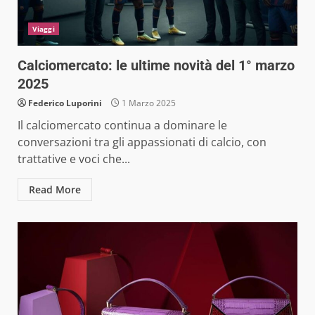
Viaggi
Calciomercato: le ultime novità del 1° marzo
2025
Federico Luporini
1 Marzo 2025
Il calciomercato continua a dominare le
conversazioni tra gli appassionati di calcio, con
trattative e voci che...
Read More