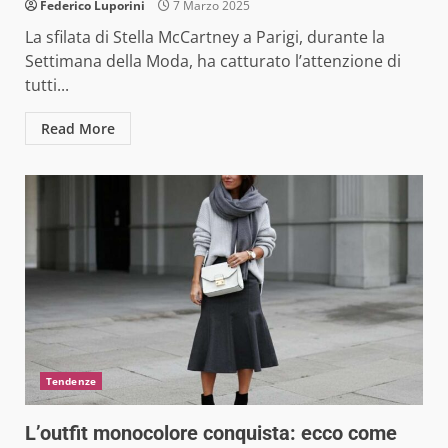
Federico Luporini
7 Marzo 2025
La sfilata di Stella McCartney a Parigi, durante la
Settimana della Moda, ha catturato l’attenzione di
tutti...
Read More
Tendenze
L’outfit monocolore conquista: ecco come