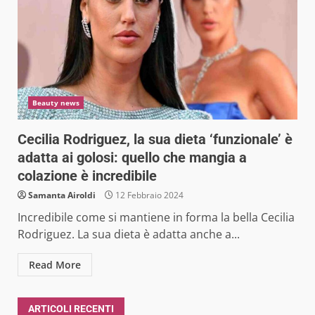
Beauty news
Cecilia Rodriguez, la sua dieta ‘funzionale’ è
adatta ai golosi: quello che mangia a
colazione è incredibile
Samanta Airoldi
12 Febbraio 2024
Incredibile come si mantiene in forma la bella Cecilia
Rodriguez. La sua dieta è adatta anche a...
Read More
ARTICOLI RECENTI