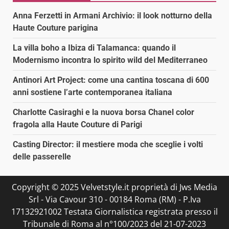
Anna Ferzetti in Armani Archivio: il look notturno della
Haute Couture parigina
La villa boho a Ibiza di Talamanca: quando il
Modernismo incontra lo spirito wild del Mediterraneo
Antinori Art Project: come una cantina toscana di 600
anni sostiene l’arte contemporanea italiana
Charlotte Casiraghi e la nuova borsa Chanel color
fragola alla Haute Couture di Parigi
Casting Director: il mestiere moda che sceglie i volti
delle passerelle
Copyright © 2025 Velvetstyle.it proprietà di Jws Media
Srl - Via Cavour 310 - 00184 Roma (RM) - P.Iva
17132921002 Testata Giornalistica registrata presso il
Tribunale di Roma al n°100/2023 del 21-07-2023