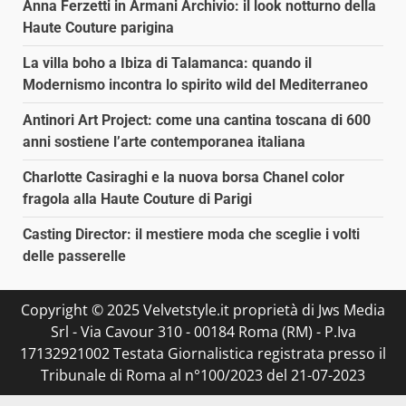
Anna Ferzetti in Armani Archivio: il look notturno della
Haute Couture parigina
La villa boho a Ibiza di Talamanca: quando il
Modernismo incontra lo spirito wild del Mediterraneo
Antinori Art Project: come una cantina toscana di 600
anni sostiene l’arte contemporanea italiana
Charlotte Casiraghi e la nuova borsa Chanel color
fragola alla Haute Couture di Parigi
Casting Director: il mestiere moda che sceglie i volti
delle passerelle
Copyright © 2025 Velvetstyle.it proprietà di Jws Media
Srl - Via Cavour 310 - 00184 Roma (RM) - P.Iva
17132921002 Testata Giornalistica registrata presso il
Tribunale di Roma al n°100/2023 del 21-07-2023