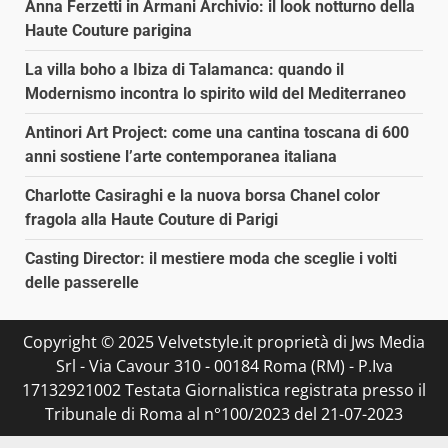
Anna Ferzetti in Armani Archivio: il look notturno della
Haute Couture parigina
La villa boho a Ibiza di Talamanca: quando il
Modernismo incontra lo spirito wild del Mediterraneo
Antinori Art Project: come una cantina toscana di 600
anni sostiene l’arte contemporanea italiana
Charlotte Casiraghi e la nuova borsa Chanel color
fragola alla Haute Couture di Parigi
Casting Director: il mestiere moda che sceglie i volti
delle passerelle
Copyright © 2025 Velvetstyle.it proprietà di Jws Media
Srl - Via Cavour 310 - 00184 Roma (RM) - P.Iva
17132921002 Testata Giornalistica registrata presso il
Tribunale di Roma al n°100/2023 del 21-07-2023