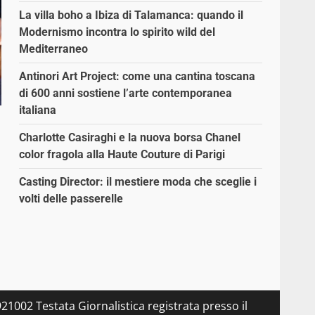
La villa boho a Ibiza di Talamanca: quando il
Modernismo incontra lo spirito wild del
Mediterraneo
Antinori Art Project: come una cantina toscana
di 600 anni sostiene l’arte contemporanea
italiana
Charlotte Casiraghi e la nuova borsa Chanel
color fragola alla Haute Couture di Parigi
Casting Director: il mestiere moda che sceglie i
volti delle passerelle
21002 Testata Giornalistica registrata presso il