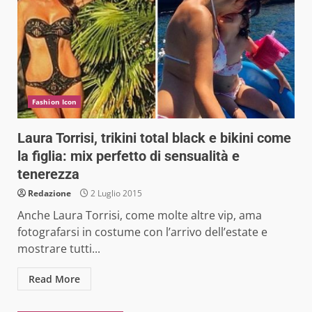
Fashion Icon
Laura Torrisi, trikini total black e bikini come
la figlia: mix perfetto di sensualità e
tenerezza
Redazione
2 Luglio 2015
Anche Laura Torrisi, come molte altre vip, ama
fotografarsi in costume con l’arrivo dell’estate e
mostrare tutti...
Read More