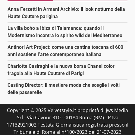
Anna Ferzetti in Armani Archivio: il look notturno della
Haute Couture parigina
La villa boho a Ibiza di Talamanca: quando il
Modernismo incontra lo spirito wild del Mediterraneo
Antinori Art Project: come una cantina toscana di 600
anni sostiene l’arte contemporanea italiana
Charlotte Casiraghi e la nuova borsa Chanel color
fragola alla Haute Couture di Parigi
Casting Director: il mestiere moda che sceglie i volti
delle passerelle
Copyright © 2025 Velvetstyle.it proprietà di Jws Media
Srl - Via Cavour 310 - 00184 Roma (RM) - P.Iva
17132921002 Testata Giornalistica registrata presso il
Tribunale di Roma al n°100/2023 del 21-07-2023