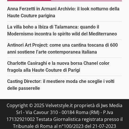
Anna Ferzetti in Armani Archivio: il look notturno della
Haute Couture parigina
La villa boho a Ibiza di Talamanca: quando il
Modernismo incontra lo spirito wild del Mediterraneo
Antinori Art Project: come una cantina toscana di 600
anni sostiene l’arte contemporanea italiana
Charlotte Casiraghi e la nuova borsa Chanel color
fragola alla Haute Couture di Parigi
Casting Director: il mestiere moda che sceglie i volti
delle passerelle
Copyright © 2025 Velvetstyle.it proprietà di Jws Media
Srl - Via Cavour 310 - 00184 Roma (RM) - P.Iva
17132921002 Testata Giornalistica registrata presso il
Tribunale di Roma al n°100/2023 del 21-07-2023