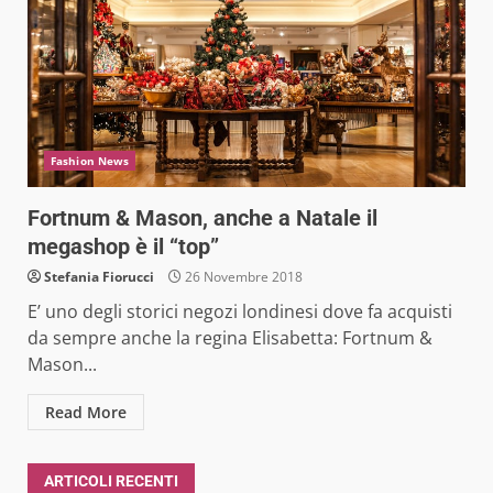
Fashion News
Fortnum & Mason, anche a Natale il
megashop è il “top”
Stefania Fiorucci
26 Novembre 2018
E’ uno degli storici negozi londinesi dove fa acquisti
da sempre anche la regina Elisabetta: Fortnum &
Mason...
Read More
ARTICOLI RECENTI