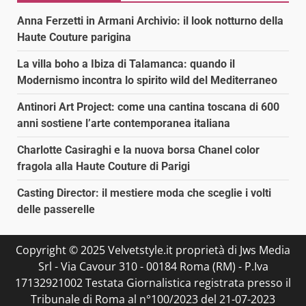
Anna Ferzetti in Armani Archivio: il look notturno della
Haute Couture parigina
La villa boho a Ibiza di Talamanca: quando il
Modernismo incontra lo spirito wild del Mediterraneo
Antinori Art Project: come una cantina toscana di 600
anni sostiene l’arte contemporanea italiana
Charlotte Casiraghi e la nuova borsa Chanel color
fragola alla Haute Couture di Parigi
Casting Director: il mestiere moda che sceglie i volti
delle passerelle
Copyright © 2025 Velvetstyle.it proprietà di Jws Media
Srl - Via Cavour 310 - 00184 Roma (RM) - P.Iva
17132921002 Testata Giornalistica registrata presso il
Tribunale di Roma al n°100/2023 del 21-07-2023