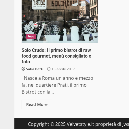
Food
Solo Crudo: Il primo bistrot di raw
food gourmet, menù consigliato e
foto
Sofia Petti
13 Aprile 2017
Nasce a Roma un anno e mezzo
fa, nel quartiere Prati, il primo
Bistrot con la...
Read More
Copyright © 2025 Velvetstyle.it proprietà di Jw