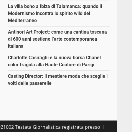
La villa boho a Ibiza di Talamanca: quando il
Modernismo incontra lo spirito wild del
Mediterraneo
Antinori Art Project: come una cantina toscana
di 600 anni sostiene l’arte contemporanea
italiana
Charlotte Casiraghi e la nuova borsa Chanel
color fragola alla Haute Couture di Parigi
Casting Director: il mestiere moda che sceglie i
volti delle passerelle
21002 Testata Giornalistica registrata presso il