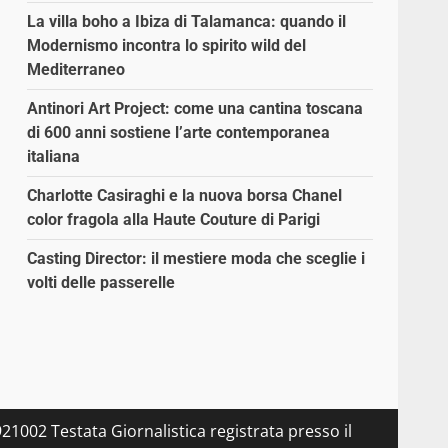
La villa boho a Ibiza di Talamanca: quando il
Modernismo incontra lo spirito wild del
Mediterraneo
Antinori Art Project: come una cantina toscana
di 600 anni sostiene l’arte contemporanea
italiana
Charlotte Casiraghi e la nuova borsa Chanel
color fragola alla Haute Couture di Parigi
Casting Director: il mestiere moda che sceglie i
volti delle passerelle
21002 Testata Giornalistica registrata presso il