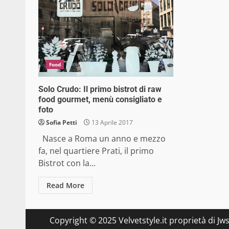
Food
Solo Crudo: Il primo bistrot di raw
food gourmet, menù consigliato e
foto
Sofia Petti
13 Aprile 2017
Nasce a Roma un anno e mezzo
fa, nel quartiere Prati, il primo
Bistrot con la...
Read More
Copyright © 2025 Velvetstyle.it proprietà di Jw