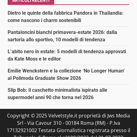
ARTICOLI RECENTI
Dietro le quinte della fabbrica Pandora in Thailandia:
come nascono i charm sostenibili
Pantaloncini bianchi primavera-estate 2026: dalla
sartoria allo sportivo, 10 modelli di tendenza
L’abito nero in estate: 5 modelli di tendenza approvati
da Kate Moss e le editor
Emilie Wenckstern e la collezione ‘No Longer Human’
al Polimoda Graduate Show 2026
Slip Bob: il caschetto minimalista ispirato alle
supermodel anni 90 che torna nel 2026
Copyright © 2025 Velvetstyle.it proprietà di Jws Media
Srl - Via Cavour 310 - 00184 Roma (RM) - P.Iva
17132921002 Testata Giornalistica registrata presso il